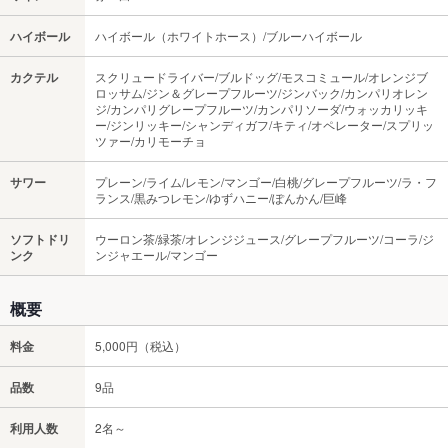
ハイボール
ハイボール（ホワイトホース）/ブルーハイボール
カクテル
スクリュードライバー/ブルドッグ/モスコミュール/オレンジブ
ロッサム/ジン＆グレープフルーツ/ジンバック/カンパリオレン
ジ/カンパリグレープフルーツ/カンパリソーダ/ウォッカリッキ
ー/ジンリッキー/シャンディガフ/キティ/オペレーター/スプリッ
ツァー/カリモーチョ
サワー
プレーン/ライム/レモン/マンゴー/白桃/グレープフルーツ/ラ・フ
ランス/黒みつレモン/ゆずハニー/ぽんかん/巨峰
ソフトドリ
ウーロン茶/緑茶/オレンジジュース/グレープフルーツ/コーラ/ジ
ンク
ンジャエール/マンゴー
概要
料金
5,000円（税込）
品数
9品
利用人数
2名～