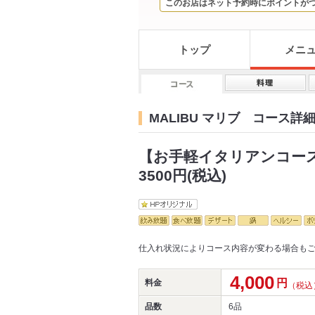
このお店はネット予約時にポイントが
トップ
メニ
MALIBU マリブ コース詳
【お手軽イタリアンコース】
3500円(税込)
仕入れ状況によりコース内容が変わる場合も
4,000
円
料金
（税込
品数
6品