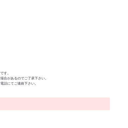
例です。
る場合があるのでご了承下さい。
お電話にてご連絡下さい。