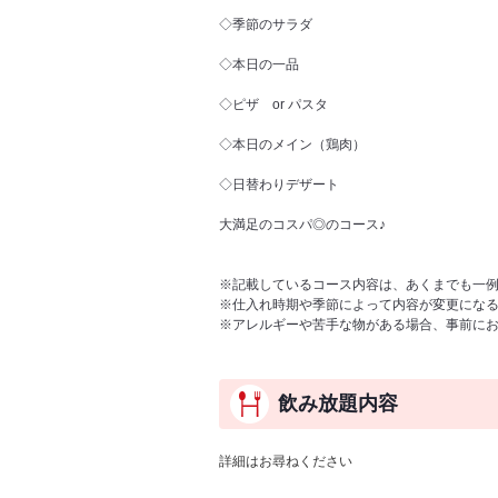
◇季節のサラダ
◇本日の一品
◇ピザ or パスタ
◇本日のメイン（鶏肉）
◇日替わりデザート
大満足のコスパ◎のコース♪
※記載しているコース内容は、あくまでも一
※仕入れ時期や季節によって内容が変更にな
※アレルギーや苦手な物がある場合、事前に
飲み放題内容
詳細はお尋ねください