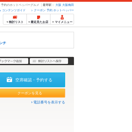
ポン・予約のホットペッパーグルメ
最寄駅：
大阪
大阪梅田
コンテンツガイド
クーポン 予約 ホットペッパー
検討リスト
最近見たお店
マイメニュー
ンチ
空席確認・予約する
クーポンを見る
電話番号を表示する