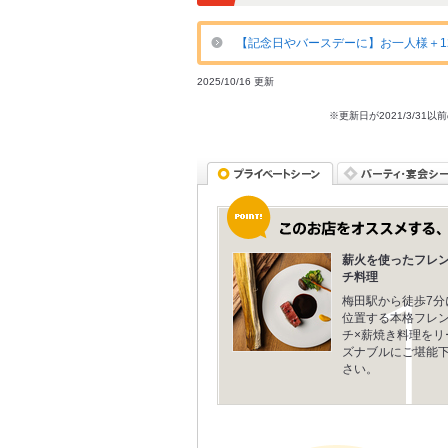
【記念日やバースデーに】お一人様＋12
2025/10/16 更新
※更新日が2021/3/
薪火を使ったフレ
チ料理
梅田駅から徒歩7分
位置する本格フレ
チ×薪焼き料理をリ
ズナブルにご堪能
さい。