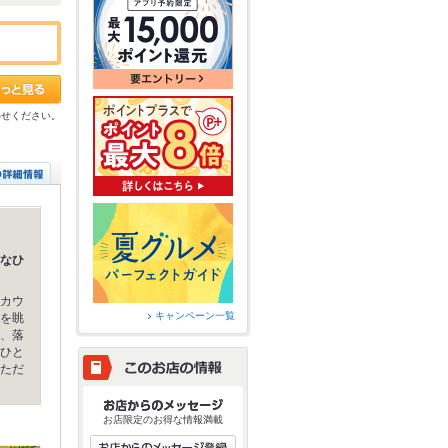
わせください。
なひ
カウ
キャンペーン一覧
を眺
、落
ひと
ただ
お店限定のお得な情報満載