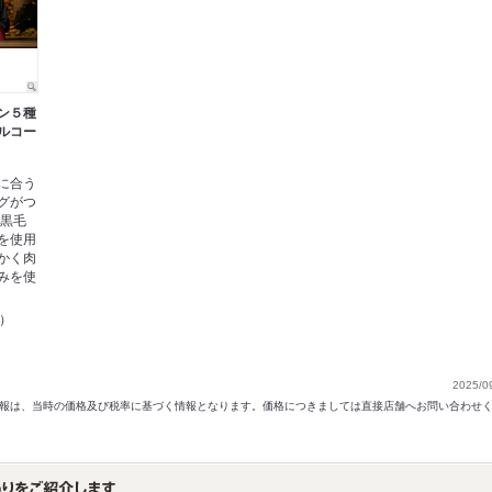
ン５種
ルコー
に合う
グがつ
5黒毛
を使用
かく肉
みを使
込）
2025/0
以前の情報は、当時の価格及び税率に基づく情報となります。価格につきましては直接店舗へお問い合わせ