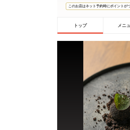
このお店はネット予約時にポイントが
トップ
メニ