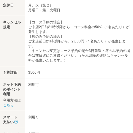
定休日
月、火（第２）
月曜日・第二火曜日
キャンセル
【コース予約の場合】
規定
ご来店2日前21時以降から、コース料金の50%（1名あたり）が
発生します。
【席のみ予約の場合】
ご来店前日21時以降から、2,000円（1名あたり）が発生しま
す。
・キャンセル変更はコース予約の場合3日前迄・席のみ予約の場
合は前日迄にご連絡ください。（それ以降の連絡はキャンセル
料が発生いたします。）
予算詳細
3500円
ネット予約
利用可
のポイント
利用
利用方法は
こちら
スマート
利用可
支払い