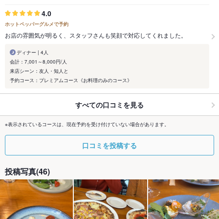
4.0
ホットペッパーグルメで予約
お店の雰囲気が明るく、スタッフさんも笑顔で対応してくれました。
ディナー | 4人
会計：7,001～8,000円/人
来店シーン：友人・知人と
予約コース：プレミアムコース《お料理のみのコース》
すべての口コミを見る
※表示されているコースは、現在予約を受け付けていない場合があります。
口コミを投稿する
投稿写真(46)