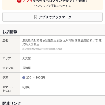
アプリ
なら何度もログイン不要ですぐ確認！
ワンタップで手軽につかえる
アプリでブックマーク
お店情報
店名
鹿児島焼酎30種無制限飲み放題 九州料理 個室居酒屋 和ノ音 鹿
児島天文館店
鹿児島焼酎30種が時間無制限飲み放題
エリア
天文館
ジャンル
居酒屋
予算
2001～3000円
スマート
利用可
支払い
関連リンク