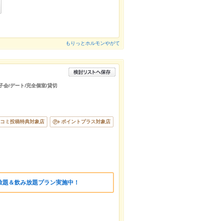
もりっとホルモンやがて
子会/デート/完全個室/貸切
コミ投稿特典対象店
ポイントプラス対象店
放題＆飲み放題プラン実施中！