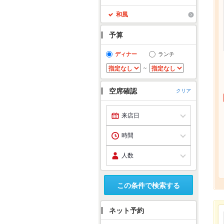
和風
予算
ディナー
ランチ
～
空席確認
クリア
この条件で検索する
ネット予約