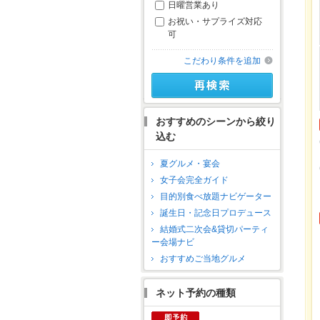
日曜営業あり
お祝い・サプライズ対応
可
こだわり条件を追加
おすすめのシーンから絞り
込む
夏グルメ・宴会
女子会完全ガイド
目的別食べ放題ナビゲーター
誕生日・記念日プロデュース
結婚式二次会&貸切パーティ
ー会場ナビ
おすすめご当地グルメ
ネット予約の種類