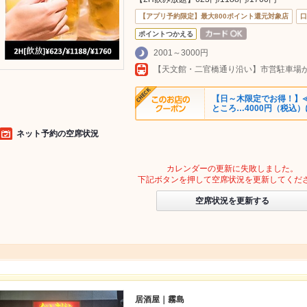
【アプリ予約限定】最大800ポイント還元対象店
口
ポイントつかえる
2001～3000円
【日～木限定でお得！】≪
ところ…4000円（税込）
ネット予約の空席状況
カレンダーの更新に失敗しました。
下記ボタンを押して空席状況を更新してくだ
空席状況を更新する
居酒屋｜霧島