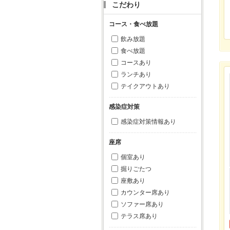
こだわり
コース・食べ放題
飲み放題
食べ放題
コースあり
ランチあり
テイクアウトあり
感染症対策
感染症対策情報あり
座席
個室あり
掘りごたつ
座敷あり
カウンター席あり
ソファー席あり
テラス席あり