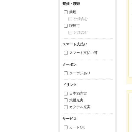
禁煙・喫煙
禁煙
分煙含む
喫煙可
分煙含む
スマート支払い
スマート支払い可
クーポン
クーポンあり
ドリンク
日本酒充実
焼酎充実
カクテル充実
サービス
カードOK