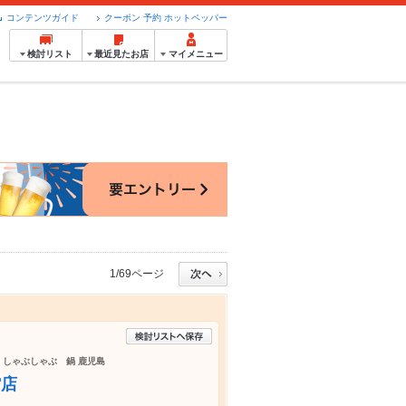
コンテンツガイド
クーポン 予約 ホットペッパー
検討リスト
最近見たお店
マイメニュー
1/69ページ
し しゃぶしゃぶ 鍋 鹿児島
館店