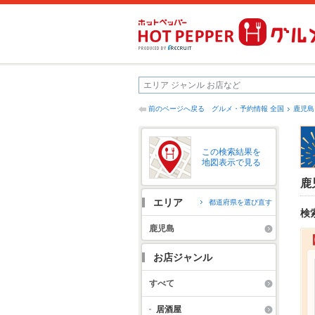
前のページへ戻る
グルメ・予約情報 全国
鹿児島
この検索結果を
地図表示で見る
鹿
エリア
都道府県を選び直す
検
鹿児島
お店ジャンル
すべて
居酒屋