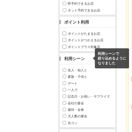
即予約できるお店
ネット予約できるお店
ポイント利用
ポイントがたまるお店
ポイントがつかえるお店
ポイントプラス対象店
利用シーンで
利用シーン
絞り込めるように
なりました
友人・知人と
家族・子供と
デート
一人で
記念日・お祝い・サプライズ
会社の宴会
接待・会食
大人数の宴会
合コン