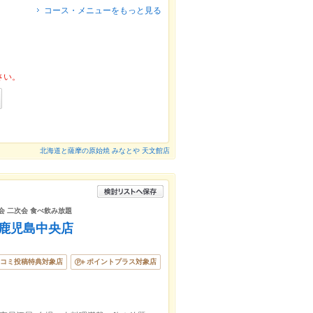
コース・メニューをもっと見る
さい。
北海道と薩摩の原始焼 みなとや 天文館店
会 二次会 食べ飲み放題
- 鹿児島中央店
コミ投稿特典対象店
ポイントプラス対象店