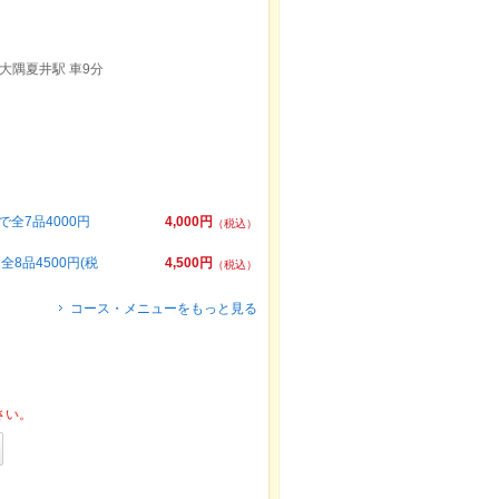
 大隅夏井駅 車9分
全7品4000円
4,000円
（税込）
品4500円(税
4,500円
（税込）
コース・メニューをもっと見る
さい。