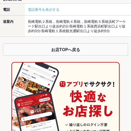
電話
電話番号を表示する
道案内
長崎電軌２系統，長崎電軌４系統，長崎電軌５系統浜町アーケ
ード駅出口より徒歩約2分/長崎電軌１系統西浜町駅出口より徒
歩約3分/長崎電軌１系統観光通駅出口より徒歩約5分
お店TOPへ戻る