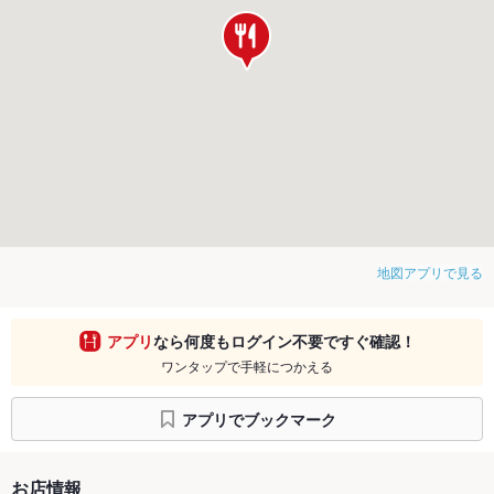
地図アプリで見る
アプリ
なら何度もログイン不要ですぐ確認！
ワンタップで手軽につかえる
アプリでブックマーク
お店情報