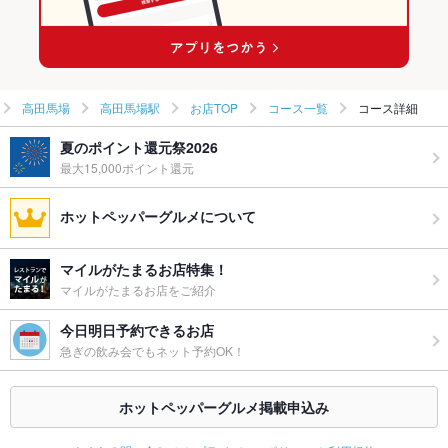
高田馬場駅 × 洋・和洋・各国料理・その他
高田馬場
高田馬場駅
お店TOP
コース一覧
コース詳細
夏のポイント還元祭2026
最大15,000ポイント還元
ホットペッパーグルメについて
マイルがたまるお店特集！
マイルがたまるお店をご紹介
今日明日予約できるお店
急ぎの飲み会でもネット予約OK！
ホットペッパーグルメ掲載申込み