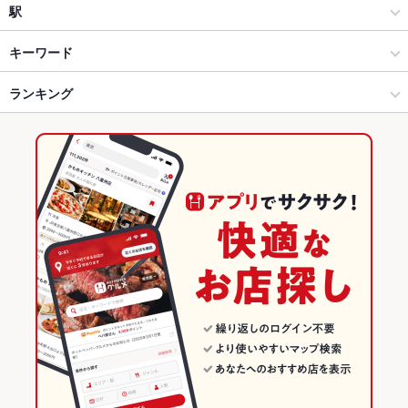
洋・和洋・各国料理・その他
高田馬場駅
駅
高田馬場 × ダイニングバー・バル
高田馬場駅 × ダイニングバー・バル
学習院下駅
キーワード
高田馬場 × 洋・和洋・各国料理・その他
高田馬場駅 × 洋・和洋・各国料理・その他
高田馬場駅
ランキング
エビ料理
カニ料理
ローストビーフ
ソーセージ
レバー
ステーキ
シーフード
バーニャカウダ
パテ
パスタ
カルボナーラ
ボロネーゼ
高田馬場駅 × ダイニングバー・バル
高田馬場駅 × 居酒屋
西早稲田駅
東京のグルメランキング
ピザ
マルゲリータ
ラムチョップ
生春巻き
シュラスコ
ケーキ
高田馬場駅 × 洋・和洋・各国料理・その他
高田馬場駅 × 洋・和洋・各国料理・その他
東京のダイニングバー・バルランキング
デザート
チーズフォンデュ
サンドイッチ
アヒージョ
生ハム
居酒屋
東京
高田馬場のグルメランキング
チーズケーキ
Tボーンステーキ
洋・和洋・各国料理・その他
東京 × ダイニングバー・バル
高田馬場のダイニングバー・バルランキング
高田馬場 × 居酒屋
東京 × 洋・和洋・各国料理・その他
高田馬場駅のグルメランキング
高田馬場 × 洋・和洋・各国料理・その他
東京 × 居酒屋
高田馬場駅のダイニングバー・バルランキング
高田馬場駅 × 居酒屋
東京 × 洋・和洋・各国料理・その他