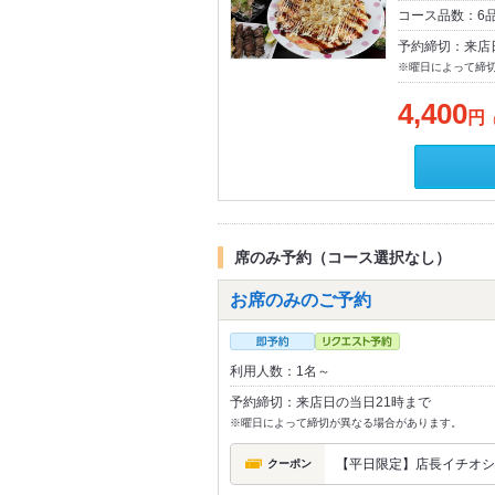
コース品数：6
予約締切：来店
※曜日によって締
4,400
円
席のみ予約（コース選択なし）
お席のみのご予約
利用人数：1名～
予約締切：来店日の当日21時まで
※曜日によって締切が異なる場合があります。
【平日限定】店長イチオシ
クーポン