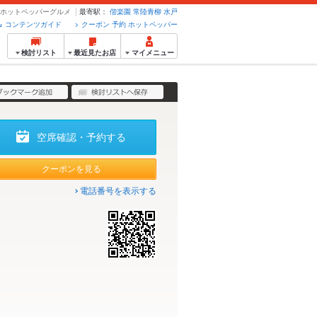
約のホットペッパーグルメ
最寄駅：
偕楽園
常陸青柳
水戸
コンテンツガイド
クーポン 予約 ホットペッパー
検討リスト
最近見たお店
マイメニュー
空席確認・予約する
クーポンを見る
電話番号を表示する