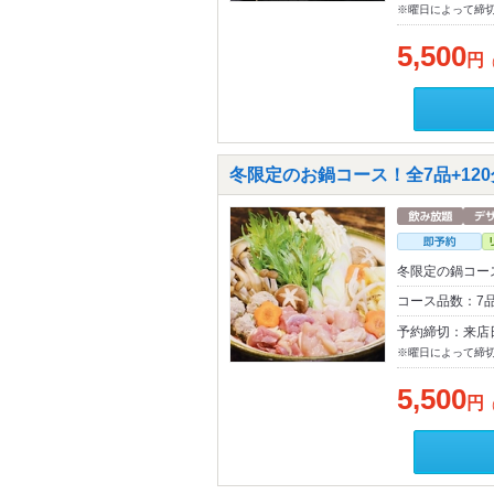
※曜日によって締
5,500
円
冬限定のお鍋コース！全7品+120
冬限定の鍋コー
コース品数：7
予約締切：来店
※曜日によって締
5,500
円