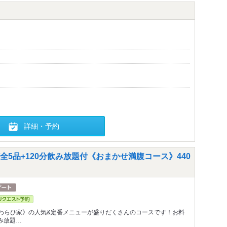
詳細・予約
5品+120分飲み放題付《おまかせ満腹コース》440
わらひ家》の人気&定番メニューが盛りだくさんのコースです！お料
飲み放題…