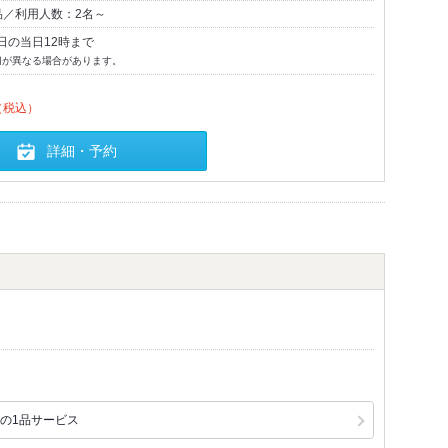
品／利用人数：2名～
日の当日12時まで
切が異なる場合があります。
（税込）
詳細・予約
の1品サービス