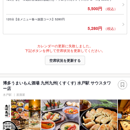
5,500円
（税込）
120分【全メニュー食べ放題コース】5280円
5,280円
（税込）
カレンダーの更新に失敗しました。
下記ボタンを押して空席状況を更新してください。
空席状況を更新する
博多うまいもん酒場 九州九州(くすくす) 水戸駅 サウスタワ
ー店
水戸駅
居酒屋