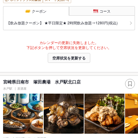
クーポン
コース
【飲み放題クーポン】 ★平日限定★ 2時間飲み放題⇒1280円(税込)
カレンダーの更新に失敗しました。
下記ボタンを押して空席状況を更新してください。
空席状況を更新する
宮崎県日南市 塚田農場 水戸駅北口店
水戸駅
居酒屋