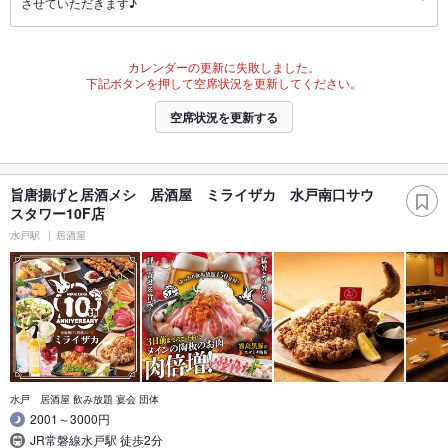
させていただきます♪
カレンダーの更新に失敗しました。
下記ボタンを押して空席状況を更新してください。
空席状況を更新する
旨唐揚げと居酒メシ 居酒屋 ミライザカ 水戸南口サウ
スタワー10F店
水戸駅
居酒屋
水戸 居酒屋 飲み放題 宴会 団体
2001～3000円
JR常磐線水戸駅 徒歩2分