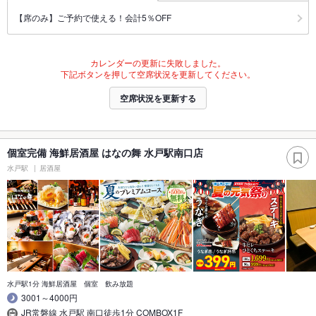
【席のみ】ご予約で使える！会計5％OFF
カレンダーの更新に失敗しました。
下記ボタンを押して空席状況を更新してください。
空席状況を更新する
個室完備 海鮮居酒屋 はなの舞 水戸駅南口店
水戸駅
居酒屋
水戸駅1分 海鮮居酒屋 個室 飲み放題
3001～4000円
JR常磐線 水戸駅 南口徒歩1分 COMBOX1F