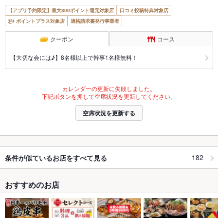
【アプリ予約限定】最大800ポイント還元対象店
口コミ投稿特典対象店
ポイントプラス対象店
適格請求書発行事業者
クーポン
コース
【大切な会には♪】8名様以上で幹事1名様無料！
カレンダーの更新に失敗しました。
下記ボタンを押して空席状況を更新してください。
空席状況を更新する
182
条件が似ているお店をすべて見る
おすすめのお店