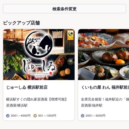
検索条件変更
ピックアップ店舗
じゅーしゐ 横浜駅前店
くいもの屋 わん 福井駅前
横浜駅すぐの隠れ家居酒屋【喫煙可能】
全席完全個室！福井駅近の「
居酒屋/横浜駅
居酒屋/福井駅
3001～4000円
501～1000円
2001～3000円