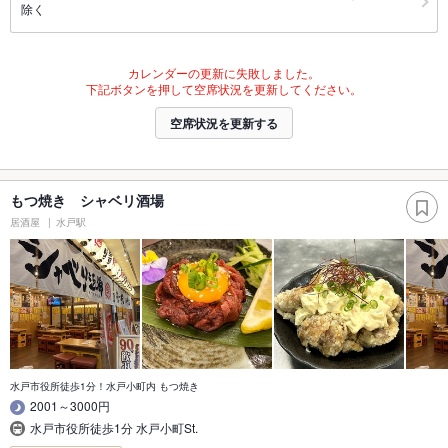
除く
カレンダーの更新に失敗しました。
下記ボタンを押して空席状況を更新してください。
空席状況を更新する
もつ焼き シャベリ酒場
居酒屋
水戸駅
水戸市役所徒歩1分！水戸小町内 もつ焼き
2001～3000円
水戸市役所徒歩1分 水戸小町St.