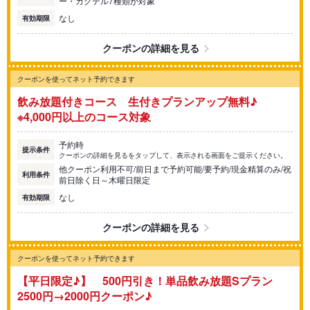
ー・カクテル7種類が対象
なし
有効期限
クーポンの詳細を見る
クーポンを使ってネット予約できます
飲み放題付きコース 生付きプランアップ無料♪
※4,000円以上のコース対象
予約時
提示条件
クーポンの詳細を見るをタップして、表示される画面をご提示ください。
他クーポン利用不可/前日まで予約可能/要予約/現金精算のみ/祝
利用条件
前日除く日～木曜日限定
なし
有効期限
クーポンの詳細を見る
クーポンを使ってネット予約できます
【平日限定♪】 500円引き！単品飲み放題Sプラン
2500円→2000円クーポン♪