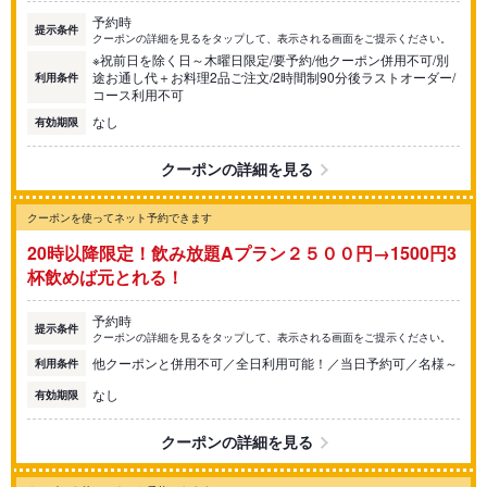
予約時
提示条件
クーポンの詳細を見るをタップして、表示される画面をご提示ください。
※祝前日を除く日～木曜日限定/要予約/他クーポン併用不可/別
途お通し代＋お料理2品ご注文/2時間制90分後ラストオーダー/
利用条件
コース利用不可
なし
有効期限
クーポンの詳細を見る
クーポンを使ってネット予約できます
20時以降限定！飲み放題Aプラン２５００円→1500円3
杯飲めば元とれる！
予約時
提示条件
クーポンの詳細を見るをタップして、表示される画面をご提示ください。
他クーポンと併用不可／全日利用可能！／当日予約可／名様～
利用条件
なし
有効期限
クーポンの詳細を見る