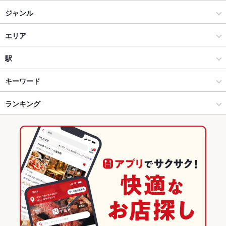
ジャンル
イタリアン・フレンチ
エリア
イタリアン
草津市
駅
草津市・守山市 × イタリアン・フレンチ
草津市 × イタリアン・フレンチ
草津駅
キーワード
草津市・守山市 × イタリアン
草津市 × イタリアン
ランキング
エビ料理
フライドポテト
カレーライス
ケーキ
デザート
チーズケーキ
草津駅 × イタリアン・フレンチ
草津市 × 洋食
滋賀のグルメランキング
草津駅 × イタリアン
草津市 × 洋食全般
滋賀のイタリアン・フレンチランキング
洋食
滋賀
滋賀のイタリアンランキング
洋食全般
滋賀 × イタリアン・フレンチ
草津市・守山市のグルメランキング
草津市・守山市 × 洋食
滋賀 × イタリアン
草津市・守山市のイタリアン・フレンチランキング