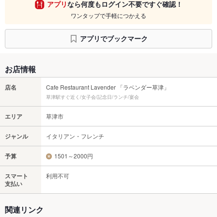
アプリ
なら何度もログイン不要ですぐ確認！
ワンタップで手軽につかえる
アプリでブックマーク
お店情報
店名
Cafe Restaurant Lavender 「ラベンダー草津」
草津駅すぐ近く/女子会/記念日/ランチ/宴会
エリア
草津市
ジャンル
イタリアン・フレンチ
予算
1501～2000円
スマート
利用不可
支払い
関連リンク