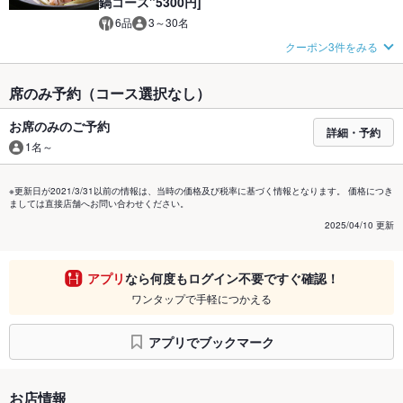
鍋コース"5300円]
6品
3～30名
クーポン3件をみる
席のみ予約（コース選択なし）
お席のみのご予約
詳細・予約
1名～
※更新日が2021/3/31以前の情報は、当時の価格及び税率に基づく情報となります。 価格につき
ましては直接店舗へお問い合わせください。
2025/04/10 更新
アプリ
なら何度もログイン不要ですぐ確認！
ワンタップで手軽につかえる
アプリでブックマーク
お店情報