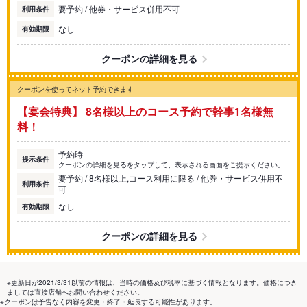
要予約 / 他券・サービス併用不可
利用条件
なし
有効期限
クーポンの詳細を見る
クーポンを使ってネット予約できます
【宴会特典】 8名様以上のコース予約で幹事1名様無
料！
予約時
提示条件
クーポンの詳細を見るをタップして、表示される画面をご提示ください。
要予約 / 8名様以上,コース利用に限る / 他券・サービス併用不
利用条件
可
なし
有効期限
クーポンの詳細を見る
※更新日が2021/3/31以前の情報は、当時の価格及び税率に基づく情報となります。価格につき
ましては直接店舗へお問い合わせください。
※クーポンは予告なく内容を変更・終了・延長する可能性があります。