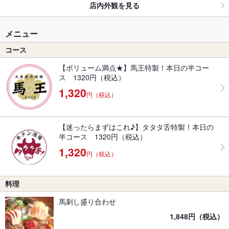
店内外観を見る
メニュー
コース
【ボリューム満点★】馬王特製！本日の半コー
ス 1320円（税込）
1,320
円（税込）
【迷ったらまずはこれ♪】タタタ舌特製！本日の
半コース 1320円（税込）
1,320
円（税込）
料理
馬刺し盛り合わせ
1,848円（税込）