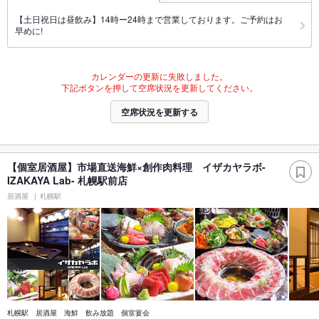
【土日祝日は昼飲み】14時ー24時まで営業しております。ご予約はお
早めに!
カレンダーの更新に失敗しました。
下記ボタンを押して空席状況を更新してください。
空席状況を更新する
【個室居酒屋】市場直送海鮮×創作肉料理 イザカヤラボ-
IZAKAYA Lab- 札幌駅前店
居酒屋
札幌駅
札幌駅 居酒屋 海鮮 飲み放題 個室宴会