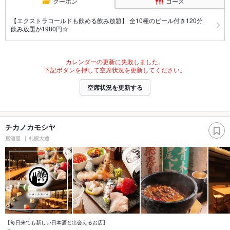
クーポン
コース
【エクストラコールドも飲める飲み放題】 全10種のビール付き120分
飲み放題が1980円☆
カレンダーの更新に失敗しました。
下記ボタンを押して空席状況を更新してください。
空席状況を更新する
チカノカモシヤ
居酒屋
札幌大通
【毎日来ても新しい日本酒と出会えるお店】