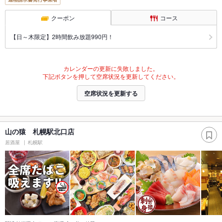
クーポン
コース
【日～木限定】2時間飲み放題990円！
カレンダーの更新に失敗しました。
下記ボタンを押して空席状況を更新してください。
空席状況を更新する
山の猿 札幌駅北口店
居酒屋
札幌駅