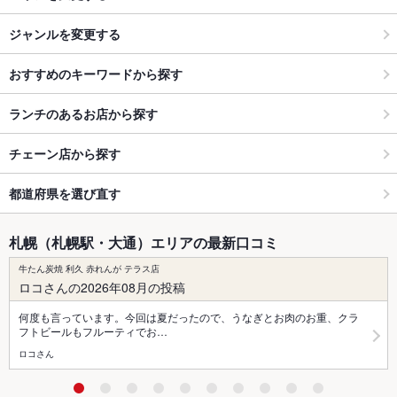
ジャンルを変更する
おすすめのキーワードから探す
ランチのあるお店から探す
チェーン店から探す
都道府県を選び直す
札幌（札幌駅・大通）エリアの最新口コミ
牛たん炭焼 利久 赤れんが テラス店
ロコさんの2026年08月の投稿
何度も言っています。今回は夏だったので、うなぎとお肉のお重、クラ
フトビールもフルーティでお…
ロコさん