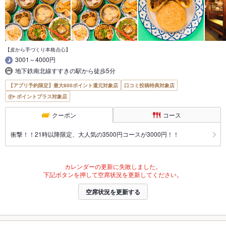
【皮から手づくり本格点心】
3001～4000円
地下鉄南北線すすきの駅から徒歩5分
【アプリ予約限定】最大800ポイント還元対象店
口コミ投稿特典対象店
ポイントプラス対象店
クーポン
コース
衝撃！！21時以降限定、大人気の3500円コースが3000円！！
カレンダーの更新に失敗しました。
下記ボタンを押して空席状況を更新してください。
空席状況を更新する