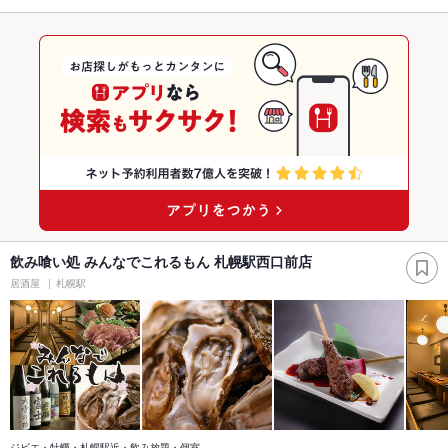
飲み喰い処 みんなでこれるもん 札幌駅西口前店
居酒屋
札幌駅
ジビエ・牡蠣・札幌駅近・飲み放題・個室