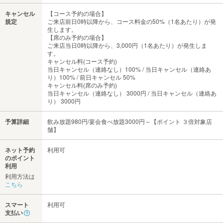
キャンセル
【コース予約の場合】
規定
ご来店前日0時以降から、コース料金の50%（1名あたり）が発
生します。
【席のみ予約の場合】
ご来店当日0時以降から、3,000円（1名あたり）が発生しま
す。
キャンセル料(コース予約)
当日キャンセル（連絡なし）100% / 当日キャンセル（連絡あ
り）100% / 前日キャンセル 50%
キャンセル料(席のみ予約)
当日キャンセル（連絡なし） 3000円 / 当日キャンセル（連絡あ
り） 3000円
予算詳細
飲み放題980円/宴会食べ放題3000円～【ポイント ３倍対象店
舗】
ネット予約
利用可
のポイント
利用
利用方法は
こちら
スマート
利用可
支払い