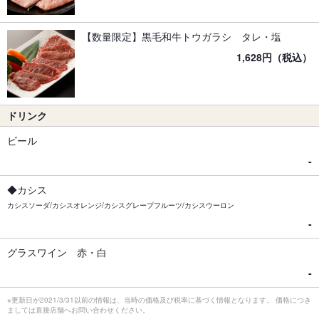
【数量限定】黒毛和牛トウガラシ タレ・塩
1,628円（税込）
ドリンク
ビール
-
◆カシス
カシスソーダ/カシスオレンジ/カシスグレープフルーツ/カシスウーロン
-
グラスワイン 赤・白
-
※更新日が2021/3/31以前の情報は、当時の価格及び税率に基づく情報となります。 価格につき
ましては直接店舗へお問い合わせください。