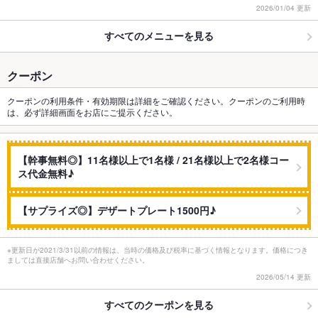
2026/01/04 更新
すべてのメニューを見る
クーポン
クーポンの利用条件・有効期限は詳細をご確認ください。クーポンのご利用時
は、必ず詳細画面をお店にご提示ください。
【幹事無料◎】11名様以上で1名様 / 21名様以上で2名様コー
ス代金無料♪
【サプライズ◎】デザートプレート1500円♪
※更新日が2021/3/31以前の情報は、当時の価格及び税率に基づく情報となります。価格につき
ましては直接店舗へお問い合わせください。
2026/05/14 更新
すべてのクーポンを見る