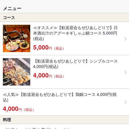
メニュー
コース
≪オススメ≫【歓送迎会もぜひあしどりで】日
本酒出汁のアグーネギしゃぶ鍋コース 5,000円
(税込)
5,000
円（税込）
【歓送迎会もぜひあしどりで】シンプルコース
4,000円(税込)
4,000
円（税込）
≪人気≫【歓送迎会もぜひあしどりで】鶏鍋コース 4,000円(税
込)
4,000
円（税込）
料理