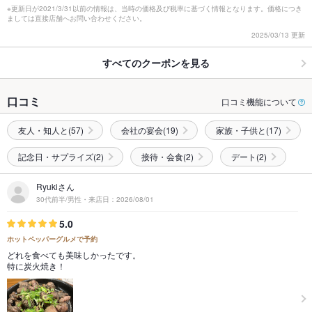
※更新日が2021/3/31以前の情報は、当時の価格及び税率に基づく情報となります。価格につき
ましては直接店舗へお問い合わせください。
2025/03/13 更新
すべてのクーポンを見る
口コミ
口コミ機能について
友人・知人と(57)
会社の宴会(19)
家族・子供と(17)
記念日・サプライズ(2)
接待・会食(2)
デート(2)
Ryukiさん
30代前半/男性・来店日：2026/08/01
5.0
ホットペッパーグルメで予約
どれを食べても美味しかったです。
特に炭火焼き！