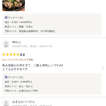
ディナー | 3人
会計：5,001～6,000円/人
来店シーン：家族・子供と
予約コース：単品飲み放題90分 2178円(税込)
MIさん
30代後半/女性・来店日：2026/07/23
5.0
ホットペッパーグルメで予約
飲み放題がお得すぎて、ご飯も美味しいです♪♪
とてもおすすめです
ディナー | 2人
会計：3,001～4,000円/人
来店シーン：友人・知人と
予約コース：お席のみのご予約
おきなわパパさん
50代後半/男性・来店日：2026/07/24