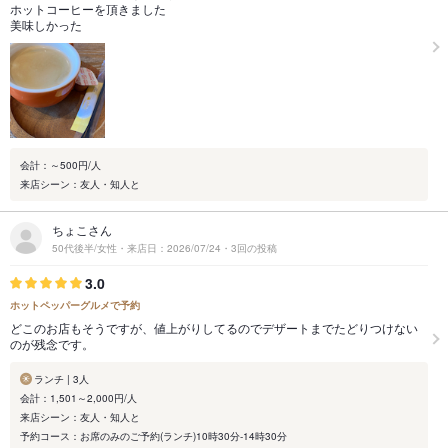
ホットコーヒーを頂きました
美味しかった
会計：～500円/人
来店シーン：友人・知人と
ちょこさん
50代後半/女性・来店日：2026/07/24・3回の投稿
3.0
ホットペッパーグルメで予約
どこのお店もそうですが、値上がりしてるのでデザートまでたどりつけない
のが残念です。
ランチ | 3人
会計：1,501～2,000円/人
来店シーン：友人・知人と
予約コース：お席のみのご予約(ランチ)10時30分-14時30分