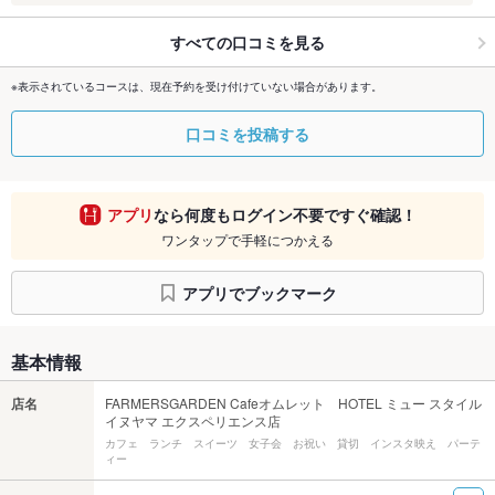
すべての口コミを見る
※表示されているコースは、現在予約を受け付けていない場合があります。
口コミを投稿する
アプリ
なら何度もログイン不要ですぐ確認！
ワンタップで手軽につかえる
アプリでブックマーク
基本情報
店名
FARMERSGARDEN Cafeオムレット HOTEL ミュー スタイル
イヌヤマ エクスペリエンス店
カフェ ランチ スイーツ 女子会 お祝い 貸切 インスタ映え パーテ
ィー