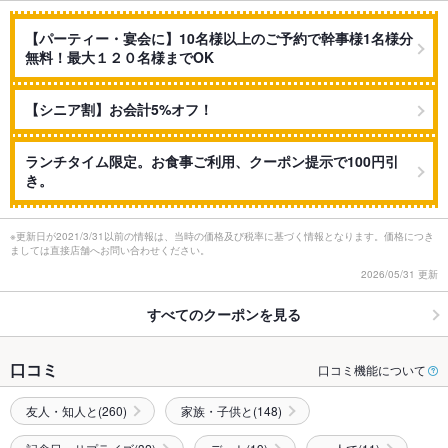
【パーティー・宴会に】10名様以上のご予約で幹事様1名様分
無料！最大１２０名様までOK
【シニア割】お会計5%オフ！
ランチタイム限定。お食事ご利用、クーポン提示で100円引
き。
※更新日が2021/3/31以前の情報は、当時の価格及び税率に基づく情報となります。価格につき
ましては直接店舗へお問い合わせください。
2026/05/31 更新
すべてのクーポンを見る
口コミ
口コミ機能について
友人・知人と(260)
家族・子供と(148)