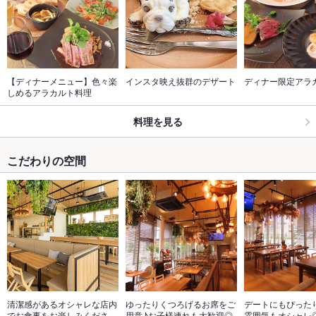
【ディナーメニュー】色々楽
インスタ映え抜群のデザート
ディナー限定アラ
しめるアラカルト料理
料理を見る
こだわりの空間
清潔感があるオシャレな店内
ゆったりくつろげるお席をご
デートにもぴった
でお食事をお楽しみくださ
用意♪お子様連れも大歓迎◎
雰囲気もオシャレ