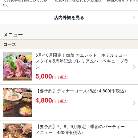
い。
店内外観を見る
メニュー
コース
5月-10月限定！cafe オムレット ホテルミュー
スタイル5周年記念プレミアムバーベキュープラ
ン
5,000
円（税込）
【要予約】ディナーコース<8品>4,800円(税込)
4,800
円（税込）
【要予約】7、8、9月限定！季節のパーティー
メニュー 4200円(税込)