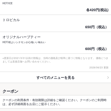
HOT/ICE
各420円(税込)
トロピカル
650円（税込）
オリジナルハーブティー
HOT/程よいシナモンが心地いい味わい
600円（税込）
※更新日が2021/3/31以前の情報は、当時の価格及び税率に基づく情報となります。 価格につき
ましては直接店舗へお問い合わせください。
2026/06/23 更新
すべてのメニューを見る
クーポン
クーポンの利用条件・有効期限は詳細をご確認ください。クーポンのご利用時
は、必ず詳細画面をお店にご提示ください。