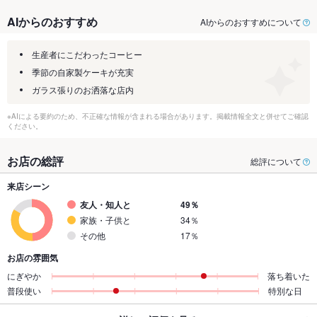
AIからのおすすめ
AIからのおすすめについて
生産者にこだわったコーヒー
季節の自家製ケーキが充実
ガラス張りのお洒落な店内
※AIによる要約のため、不正確な情報が含まれる場合があります。掲載情報全文と併せてご確認
ください。
お店の総評
総評について
来店シーン
友人・知人と
49％
家族・子供と
34％
その他
17％
お店の雰囲気
にぎやか
落ち着いた
普段使い
特別な日