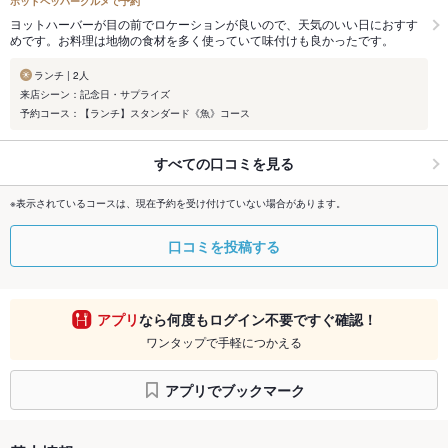
ホットペッパーグルメで予約
ヨットハーバーが目の前でロケーションが良いので、天気のいい日におすす
めです。お料理は地物の食材を多く使っていて味付けも良かったです。
ランチ | 2人
来店シーン：記念日・サプライズ
予約コース：【ランチ】スタンダード《魚》コース
すべての口コミを見る
※表示されているコースは、現在予約を受け付けていない場合があります。
口コミを投稿する
アプリ
なら何度もログイン不要ですぐ確認！
ワンタップで手軽につかえる
アプリでブックマーク