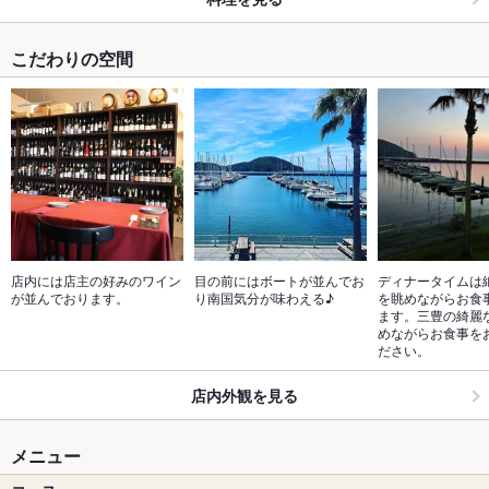
こだわりの空間
店内には店主の好みのワイン
目の前にはボートが並んでお
ディナータイムは
が並んでおります。
り南国気分が味わえる♪
を眺めながらお食
ます。三豊の綺麗
めながらお食事を
ださい。
店内外観を見る
メニュー