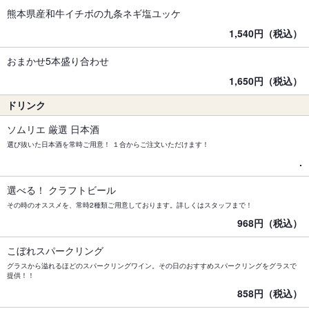
熊本県産和牛イチボの九条ネギ塩ユッケ
1,540円（税込）
おまかせ5本盛り合わせ
1,650円（税込）
ドリンク
ソムリエ 厳選 日本酒
選び抜いた日本酒を常時ご用意！ １合からご注文いただけます！
.
選べる！ クラフトビール
その時のオススメを、常時2種類ご用意しております。詳しくはスタッフまで！
968円（税込）
こぼれスパークリング
グラスから溢れるほどのスパークリングワイン。その日のおすすめスパークリングをグラスで
提供！！
858円（税込）