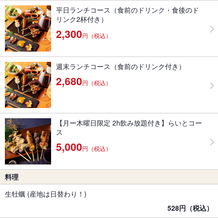
平日ランチコース（食前のドリンク・食後のド
リンク2杯付き）
2,300
円（税込）
週末ランチコース（食前のドリンク付き）
2,680
円（税込）
【月ー木曜日限定 2h飲み放題付き】らいとコー
ス
5,000
円（税込）
料理
生牡蠣 (産地は日替わり！)
528円（税込）