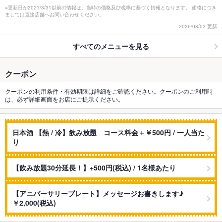
※更新日が2021/3/31以前の情報は、当時の価格及び税率に基づく情報となります。 価格につき
ましては直接店舗へお問い合わせください。
2026/08/02 更新
すべてのメニューを見る
クーポン
クーポンの利用条件・有効期限は詳細をご確認ください。クーポンのご利用時
は、必ず詳細画面をお店にご提示ください。
日本酒 【熱 / 冷】飲み放題 コース料金＋￥500円 / 一人当た
り
【飲み放題30分延長！】+500円(税込) / 1名様あたり
【アニバーサリープレート】メッセージお書きします♪
￥2,000(税込)