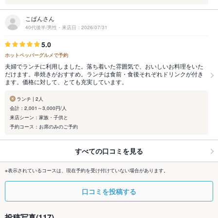
こぱんさん
40代後半/男性・来店日：2026/07/31
5.0
ホットペッパーグルメで予約
夫婦でランチに利用しました。落ち着いた雰囲気で、おいしいお料理をいた
だけます。串焼きがおすすめ。ランチは食前・食後それぞれドリンクが付き
ます。価格に対して、とても充実しています。
ランチ | 2人
会計：2,001～3,000円/人
来店シーン：家族・子供と
予約コース：お席のみのご予約
すべての口コミを見る
※表示されているコースは、現在予約を受け付けていない場合があります。
口コミを投稿する
投稿写真(117)