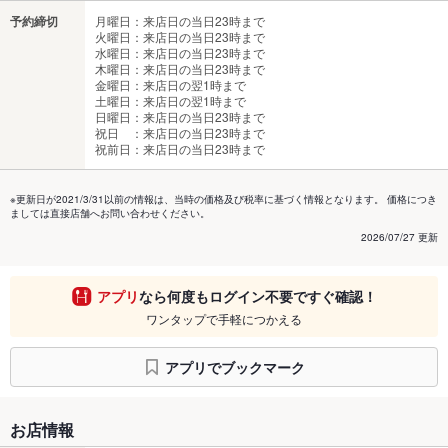
予約締切
月曜日：来店日の当日23時まで
火曜日：来店日の当日23時まで
水曜日：来店日の当日23時まで
木曜日：来店日の当日23時まで
金曜日：来店日の翌1時まで
土曜日：来店日の翌1時まで
日曜日：来店日の当日23時まで
祝日 ：来店日の当日23時まで
祝前日：来店日の当日23時まで
※更新日が2021/3/31以前の情報は、当時の価格及び税率に基づく情報となります。 価格につき
ましては直接店舗へお問い合わせください。
2026/07/27 更新
アプリ
なら何度もログイン不要ですぐ確認！
ワンタップで手軽につかえる
アプリでブックマーク
お店情報