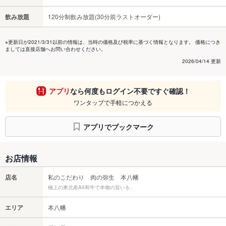
飲み放題
120分制飲み放題(30分前ラストオーダー)
※更新日が2021/3/31以前の情報は、当時の価格及び税率に基づく情報となります。 価格につき
ましては直接店舗へお問い合わせください。
2026/04/14 更新
アプリ
なら何度もログイン不要ですぐ確認！
ワンタップで手軽につかえる
アプリでブックマーク
お店情報
店名
私のこだわり 肉の弥生 本八幡
極上の東北産A5和牛で本物の旨いを。
エリア
本八幡