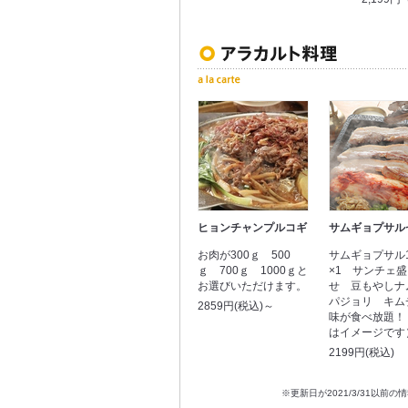
ヒョンチャンプルコギ
サムギョプサル
お肉が300ｇ 500
サムギョプサル1
ｇ 700ｇ 1000ｇと
×1 サンチェ
お選びいただけます。
せ 豆もやし
パジョリ キム
2859円(税込)～
味が食べ放題！
はイメージです
2199円(税込)
※更新日が2021/3/31