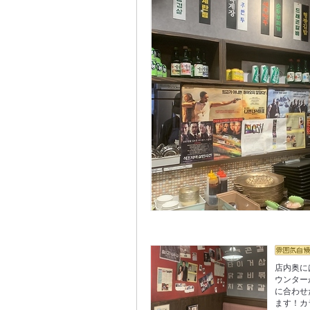
店内奥に
ウンター
に合わせ
ます！カ