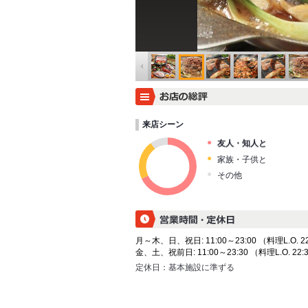
来店シーン
友人・知人と
家族・子供と
その他
月～木、日、祝日: 11:00～23:00 （料理L.O. 22
金、土、祝前日: 11:00～23:30 （料理L.O. 22:3
定休日：
基本施設に準ずる