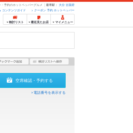
ポン・予約のホットペッパーグルメ
最寄駅：
大分
古国府
コンテンツガイド
クーポン 予約 ホットペッパー
検討リスト
最近見たお店
マイメニュー
空席確認・予約する
電話番号を表示する