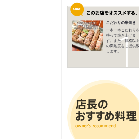
こだわりの串焼き
一本一本こだわり
持って焼き上げま
す。また、価格以
の満足度をご提供
します。