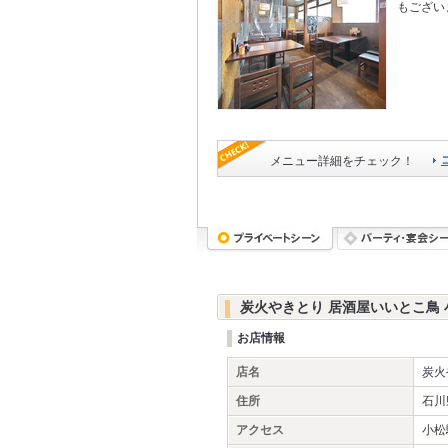
もござい
メニュー詳細をチェック！
炭火やきとり 居酒屋いいとこ鳥 
お店情報
店名
炭火
住所
石川
アクセス
小松