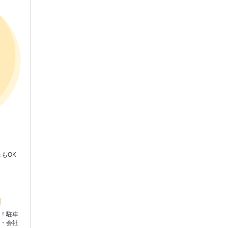
もOK
業！駐車
ー・会社