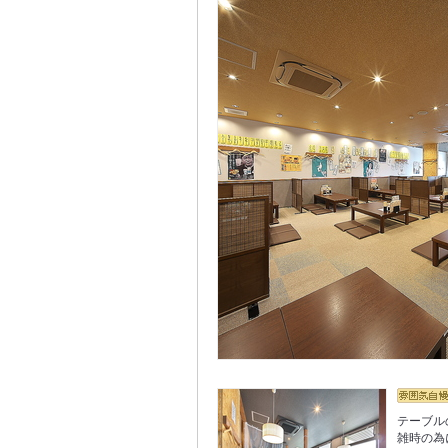
テーブル
雑時の為