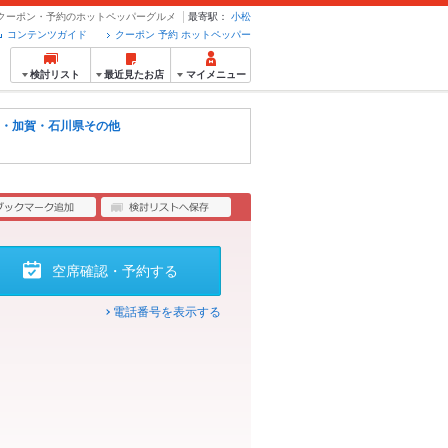
- クーポン・予約のホットペッパーグルメ
最寄駅：
小松
コンテンツガイド
クーポン 予約 ホットペッパー
検討リスト
最近見たお店
マイメニュー
・加賀・石川県その他
空席確認・予約する
電話番号を表示する