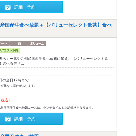
詳細・予約
産国産牛食べ放題＋【バリューセレクト飲茶】食べ
縄あぐー豚や九州産国産牛食べ放題に加え、【バリューセレクト飲
！選べるデザ…
～
日の当日17時まで
切が異なる場合があります。
（税込）
九州産国産牛食べ放題コースは、ランチタイムも上記価格となります。
詳細・予約