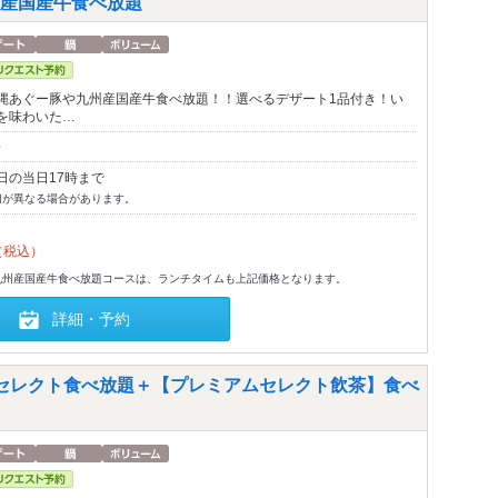
産国産牛食べ放題
縄あぐー豚や九州産国産牛食べ放題！！選べるデザート1品付き！い
を味わいた…
～
日の当日17時まで
切が異なる場合があります。
（税込）
九州産国産牛食べ放題コースは、ランチタイムも上記価格となります。
詳細・予約
セレクト食べ放題＋【プレミアムセレクト飲茶】食べ