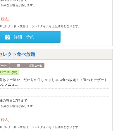
切が異なる場合があります。
（税込）
MKセレクト食べ放題は、ランチタイムも上記価格となります。
詳細・予約
セレクト食べ放題
縄あぐー豚やこだわりの牛しゃぶしゃぶ食べ放題！！選べるデザート
んなメニュ…
～
日の当日17時まで
切が異なる場合があります。
（税込）
MKセレクト食べ放題は、ランチタイムも上記価格となります。