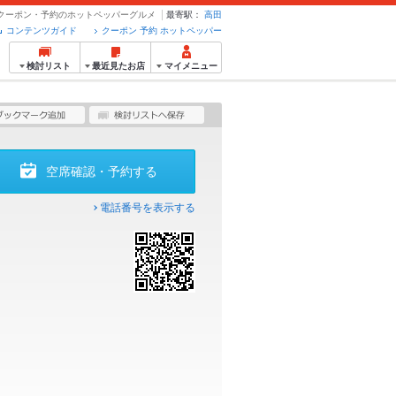
 - クーポン・予約のホットペッパーグルメ
最寄駅：
高田
コンテンツガイド
クーポン 予約 ホットペッパー
検討リスト
最近見たお店
マイメニュー
空席確認・予約する
電話番号を表示する