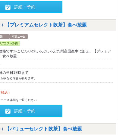
詳細・予約
＋【プレミアムセレクト飲茶】食べ放題
価格です≫こだわりのしゃぶしゃぶ九州産国産牛に加え、【プレミア
】食べ放題…
～
日の当日17時まで
切が異なる場合があります。
（税込）
はコース詳細をご覧ください。
詳細・予約
＋【バリューセレクト飲茶】食べ放題