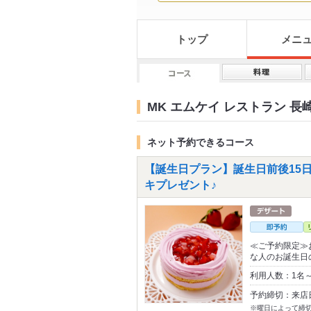
トップ
メニ
MK エムケイ レストラン 長
ネット予約できるコース
【誕生日プラン】誕生日前後15
キプレゼント♪
≪ご予約限定≫
な人のお誕生日
利用人数：1名
予約締切：来店
※曜日によって締