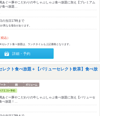
縄あぐー豚やこだわりの牛しゃぶしゃぶ食べ放題に加え【プレミアム
が食べ放題…
～
日の当日17時まで
切が異なる場合があります。
（税込）
MKセレクト食べ放題は、ランチタイムも上記価格となります。
詳細・予約
セレクト食べ放題＋【バリューセレクト飲茶】食べ放
縄あぐー豚やこだわりの牛しゃぶしゃぶ食べ放題に加え【バリューセ
食べ放題！…
～
日の当日17時まで