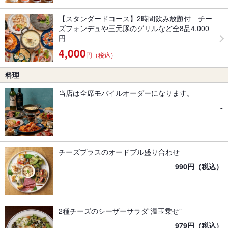
【スタンダードコース】2時間飲み放題付 チー
ズフォンデュや三元豚のグリルなど全8品4,000
円
4,000
円（税込）
料理
当店は全席モバイルオーダーになります。
-
チーズプラスのオードブル盛り合わせ
990円（税込）
2種チーズのシーザーサラダ”温玉乗せ”
979円（税込）