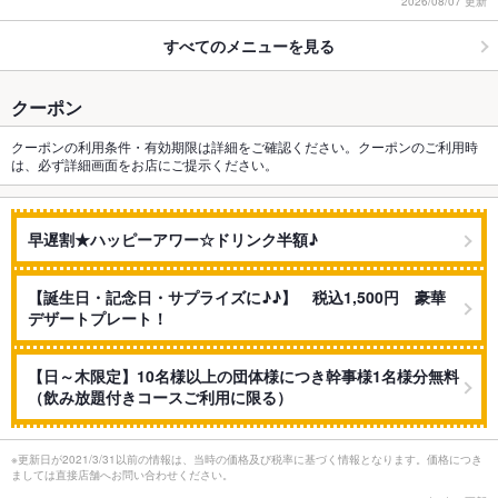
2026/08/07 更新
すべてのメニューを見る
クーポン
クーポンの利用条件・有効期限は詳細をご確認ください。クーポンのご利用時
は、必ず詳細画面をお店にご提示ください。
早遅割★ハッピーアワー☆ドリンク半額♪
【誕生日・記念日・サプライズに♪♪】 税込1,500円 豪華
デザートプレート！
【日～木限定】10名様以上の団体様につき幹事様1名様分無料
（飲み放題付きコースご利用に限る）
※更新日が2021/3/31以前の情報は、当時の価格及び税率に基づく情報となります。価格につき
ましては直接店舗へお問い合わせください。