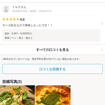
ミルクさん
20代前半/女性・投稿日：2026/07/31
4.0
チーズ好きなので美味しかったです！！
会計：2,001～3,000円/人
来店シーン：友人・知人と
すべての口コミを見る
※表示されているコースは、現在予約を受け付けていない場合があります。
口コミを投稿する
投稿写真(2)