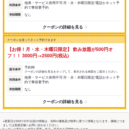
他券・サービス併用不可/月・水・木曜日限定/電話かネット予
利用条件
約で事前要予約
なし
有効期限
クーポンの詳細を見る
クーポンを使ってネット予約できます
【お得！月・水・木曜日限定】 飲み放題が500円オ
フ！！ 3000円→2500円(税込)
予約時
提示条件
クーポンの詳細を見るをタップして、表示される画面をご提示ください。
他券・サービス併用不可/月・水・木曜日限定/電話かネット予
利用条件
約で事前要予約
なし
有効期限
クーポンの詳細を見る
※更新日が2021/3/31以前の情報は、当時の価格及び税率に基づく情報となります。価格につき
ましては直接店舗へお問い合わせください。