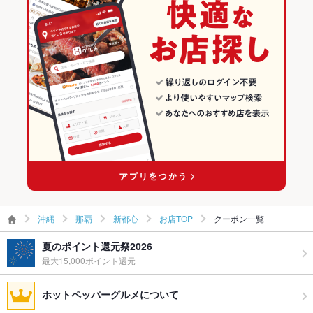
那覇のグルメランキング
那覇の中華ランキング
那覇の中華全般ランキング
新都心のグルメランキング
沖縄
那覇
新都心
お店TOP
クーポン一覧
夏のポイント還元祭2026
最大15,000ポイント還元
ホットペッパーグルメについて