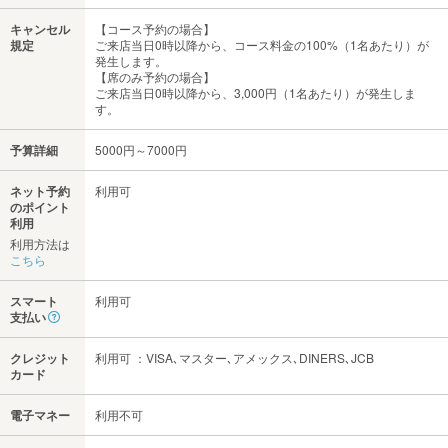
キャンセル
【コース予約の場合】
規定
ご来店当日0時以降から、コース料金の100%（1名あたり）が
発生します。
【席のみ予約の場合】
ご来店当日0時以降から、3,000円（1名あたり）が発生しま
す。
予算詳細
5000円～7000円
ネット予約
利用可
のポイント
利用
利用方法は
こちら
スマート
利用可
支払い
クレジット
利用可 ：VISA､マスター､アメックス､DINERS､JCB
カード
電子マネー
利用不可