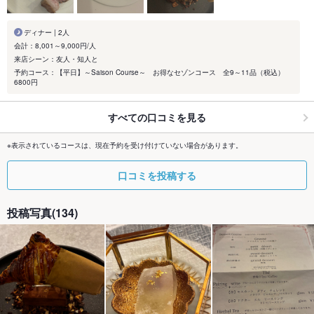
ディナー | 2人
会計：8,001～9,000円/人
来店シーン：友人・知人と
予約コース：【平日】～Saison Course～ お得なセゾンコース 全9～11品（税込）
6800円
すべての口コミを見る
※表示されているコースは、現在予約を受け付けていない場合があります。
口コミを投稿する
投稿写真(134)