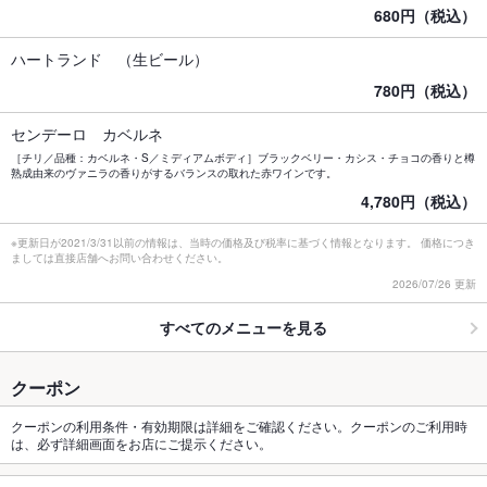
680円（税込）
ハートランド （生ビール）
780円（税込）
センデーロ カベルネ
［チリ／品種：カベルネ・S／ミディアムボディ］ブラックベリー・カシス・チョコの香りと樽
熟成由来のヴァニラの香りがするバランスの取れた赤ワインです。
4,780円（税込）
※更新日が2021/3/31以前の情報は、当時の価格及び税率に基づく情報となります。 価格につき
ましては直接店舗へお問い合わせください。
2026/07/26 更新
すべてのメニューを見る
クーポン
クーポンの利用条件・有効期限は詳細をご確認ください。クーポンのご利用時
は、必ず詳細画面をお店にご提示ください。