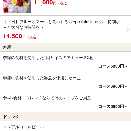
11,000
円（税込）
【平日】ブルーオマールも食べれる◇SpecialeCours◇～特別な
人と大切なお時間を～
14,500
円（税込）
料理
季節の食材を使用した1口サイズのアミューズ2種
コース6800円～
季節の食材を使用した鮮魚を使用した一皿
コース6800円～
食材×食材 フレンチならではのスープをご用意
コース6800円～
ドリンク
ノンアルコールビール