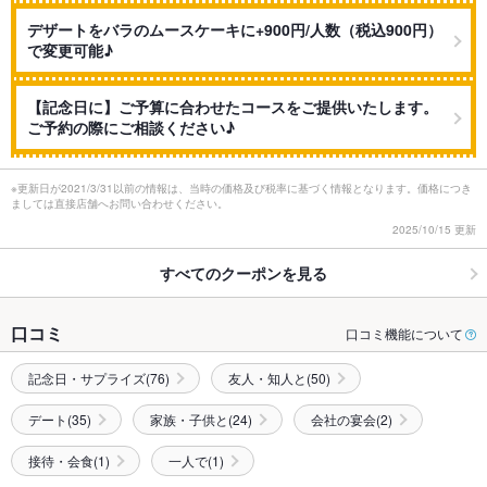
デザートをバラのムースケーキに+900円/人数（税込900円）
で変更可能♪
【記念日に】ご予算に合わせたコースをご提供いたします。
ご予約の際にご相談ください♪
※更新日が2021/3/31以前の情報は、当時の価格及び税率に基づく情報となります。価格につき
ましては直接店舗へお問い合わせください。
2025/10/15 更新
すべてのクーポンを見る
口コミ
口コミ機能について
記念日・サプライズ(76)
友人・知人と(50)
デート(35)
家族・子供と(24)
会社の宴会(2)
接待・会食(1)
一人で(1)