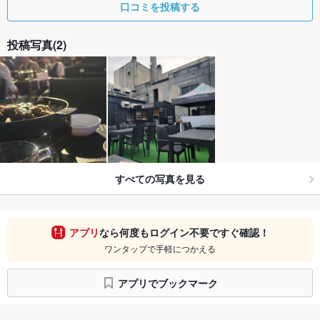
口コミを投稿する
投稿写真(2)
すべての写真を見る
アプリ
なら何度もログイン不要ですぐ確認！
ワンタップで手軽につかえる
アプリでブックマーク