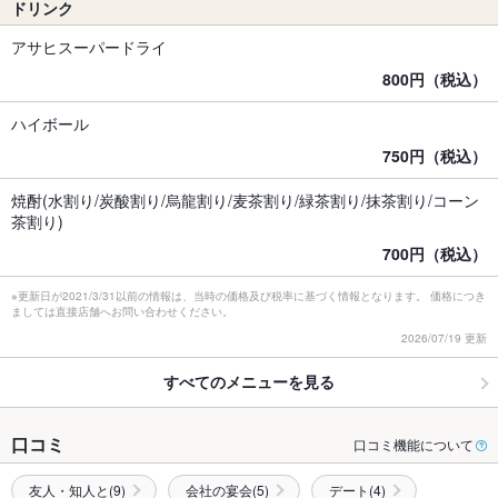
ドリンク
アサヒスーパードライ
800円（税込）
ハイボール
750円（税込）
焼酎(水割り/炭酸割り/烏龍割り/麦茶割り/緑茶割り/抹茶割り/コーン
茶割り)
700円（税込）
※更新日が2021/3/31以前の情報は、当時の価格及び税率に基づく情報となります。 価格につき
ましては直接店舗へお問い合わせください。
2026/07/19 更新
すべてのメニューを見る
口コミ
口コミ機能について
友人・知人と(9)
会社の宴会(5)
デート(4)