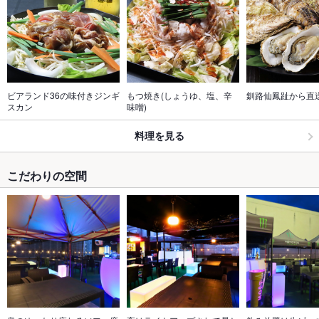
ビアランド36の味付きジンギ
もつ焼き(しょうゆ、塩、辛
釧路仙鳳趾から直
スカン
味噌)
料理を見る
こだわりの空間