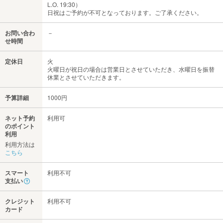
L.O. 19:30）
日祝はご予約が不可となっております。ご了承ください。
お問い合わ
－
せ時間
定休日
火
火曜日が祝日の場合は営業日とさせていただき、水曜日を振替
休業とさせていただきます。
予算詳細
1000円
ネット予約
利用可
のポイント
利用
利用方法は
こちら
スマート
利用不可
支払い
クレジット
利用不可
カード