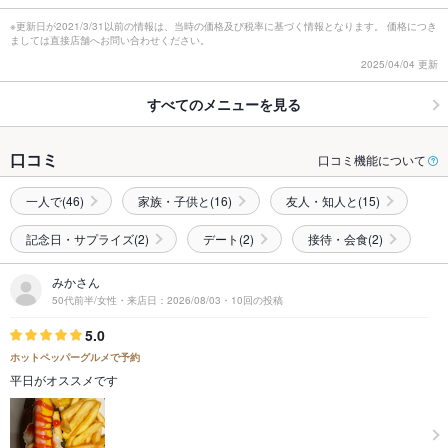
※更新日が2021/3/31以前の情報は、当時の価格及び税率に基づく情報となります。 価格につき
ましては直接店舗へお問い合わせください。
2025/04/04 更新
すべてのメニューを見る
口コミ
口コミ機能について
一人で(46)
家族・子供と(16)
友人・知人と(15)
記念日・サプライズ(2)
デート(2)
接待・会食(2)
みかさん
50代前半/女性・来店日：2026/08/03・10回の投稿
5.0
ホットペッパーグルメで予約
平日がオススメです