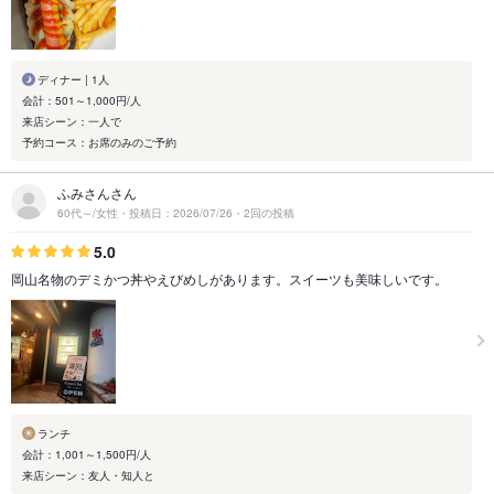
ディナー | 1人
会計：501～1,000円/人
来店シーン：一人で
予約コース：お席のみのご予約
ふみさんさん
60代～/女性・投稿日：2026/07/26・2回の投稿
5.0
岡山名物のデミかつ丼やえびめしがあります。スイーツも美味しいです。
ランチ
会計：1,001～1,500円/人
来店シーン：友人・知人と