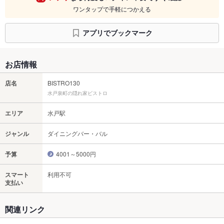
ワンタップで手軽につかえる
アプリでブックマーク
お店情報
店名
BISTRO130
水戸泉町の隠れ家ビストロ
エリア
水戸駅
ジャンル
ダイニングバー・バル
予算
4001～5000円
スマート
利用不可
支払い
関連リンク