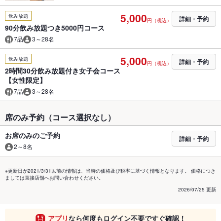
5,000
飲み放題
詳細・予約
円（税込）
90分飲み放題つき5000円コース
7品
3～28名
5,000
飲み放題
詳細・予約
円（税込）
2時間30分飲み放題付き女子会コース
【女性限定】
7品
3～28名
席のみ予約（コース選択なし）
お席のみのご予約
詳細・予約
2～8名
※更新日が2021/3/31以前の情報は、当時の価格及び税率に基づく情報となります。 価格につき
ましては直接店舗へお問い合わせください。
2026/07/25 更新
アプリ
なら何度もログイン不要ですぐ確認！