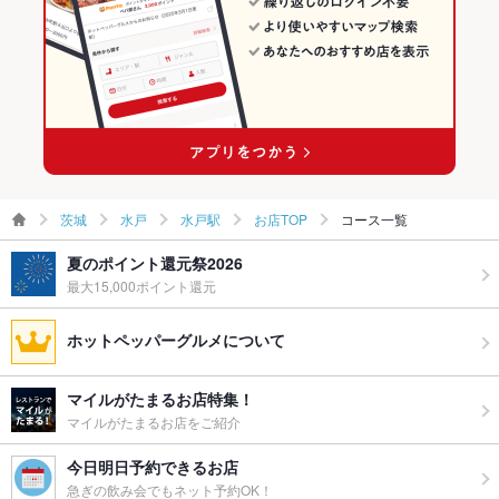
水戸のスペインバル・イタリアンバールランキング
水戸駅のグルメランキング
水戸駅のダイニングバー・バルランキング
水戸駅のスペインバル・イタリアンバールランキング
茨城
水戸
水戸駅
お店TOP
コース一覧
夏のポイント還元祭2026
最大15,000ポイント還元
ホットペッパーグルメについて
マイルがたまるお店特集！
マイルがたまるお店をご紹介
今日明日予約できるお店
急ぎの飲み会でもネット予約OK！