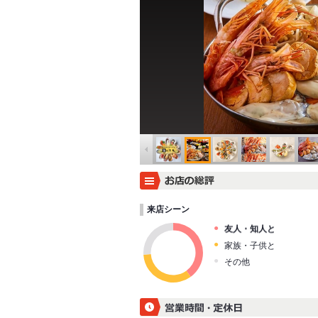
来店シーン
友人・知人と
家族・子供と
その他