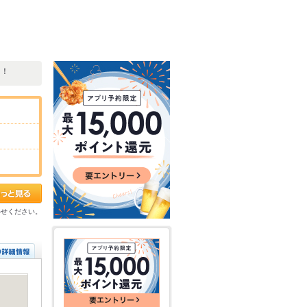
ク！
わせください。