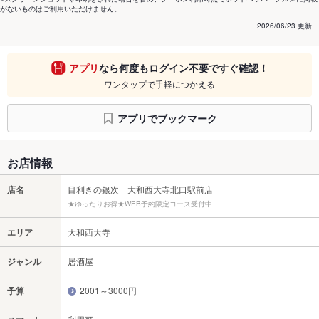
がないものはご利用いただけません。
2026/06/23 更新
アプリ
なら何度もログイン不要ですぐ確認！
ワンタップで手軽につかえる
アプリでブックマーク
お店情報
店名
目利きの銀次 大和西大寺北口駅前店
★ゆったりお得★WEB予約限定コース受付中
エリア
大和西大寺
ジャンル
居酒屋
予算
2001～3000円