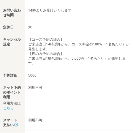
お問い合わ
14時よりお受けいたします
せ時間
定休日
木
キャンセル
【コース予約の場合】
規定
ご来店当日14時以降から、コース料金の100%（1名あたり）が
発生します。
【席のみ予約の場合】
ご来店当日16時以降から、5,000円（1名あたり）が発生しま
す。
予算詳細
5000
ネット予約
利用不可
のポイント
利用
利用方法は
こちら
スマート
利用不可
支払い