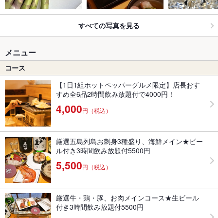
すべての写真を見る
メニュー
コース
【1日1組ホットペッパーグルメ限定】店長おす
すめ全6品2時間飲み放題付で4000円！
4,000
円（税込）
厳選五島列島お刺身3種盛り、海鮮メイン★ビー
ル付き3時間飲み放題付5500円
5,500
円（税込）
厳選牛・鶏・豚、お肉メインコース★生ビール
付き3時間飲み放題付5500円