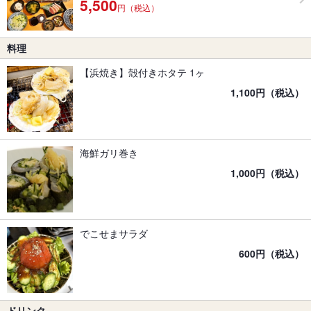
5,500
円（税込）
料理
【浜焼き】殻付きホタテ 1ヶ
1,100円（税込）
海鮮ガリ巻き
1,000円（税込）
でこせまサラダ
600円（税込）
ドリンク