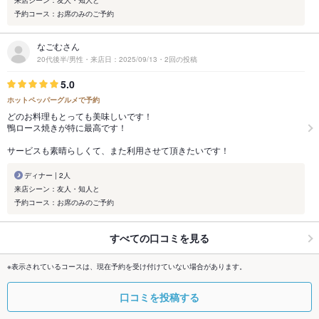
来店シーン：友人・知人と
予約コース：お席のみのご予約
なごむさん
20代後半/男性・来店日：2025/09/13・2回の投稿
5.0
ホットペッパーグルメで予約
どのお料理もとっても美味しいです！
鴨ロース焼きが特に最高です！
サービスも素晴らしくて、また利用させて頂きたいです！
ディナー | 2人
来店シーン：友人・知人と
予約コース：お席のみのご予約
すべての口コミを見る
※表示されているコースは、現在予約を受け付けていない場合があります。
口コミを投稿する