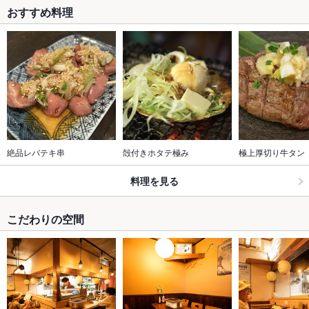
おすすめ料理
絶品レバテキ串
殻付きホタテ極み
極上厚切り牛タン
料理を見る
こだわりの空間