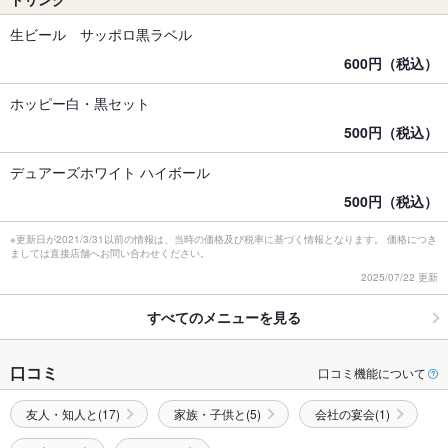
生ビール サッポロ黒ラベル
600円（税込）
ホッピー白・黒セット
500円（税込）
デュアーズホワイト ハイボール
500円（税込）
※更新日が2021/3/31以前の情報は、当時の価格及び税率に基づく情報となります。 価格につき
ましては直接店舗へお問い合わせください。
2025/07/22 更新
すべてのメニューを見る
口コミ
口コミ機能について
友人・知人と(17)
家族・子供と(5)
会社の宴会(1)