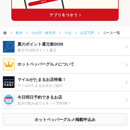
小山駅 × スペインバル・イタリアンバール
栃木
小山市・栃木市
小山
お店TOP
コース一覧
夏のポイント還元祭2026
最大15,000ポイント還元
ホットペッパーグルメについて
マイルがたまるお店特集！
マイルがたまるお店をご紹介
今日明日予約できるお店
急ぎの飲み会でもネット予約OK！
ホットペッパーグルメ掲載申込み