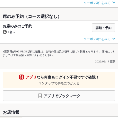
クーポン3件をみる
席のみ予約（コース選択なし）
お席のみのご予約
詳細・予約
1名～
クーポン3件をみる
※更新日が2021/3/31以前の情報は、当時の価格及び税率に基づく情報となります。 価格につき
ましては直接店舗へお問い合わせください。
2026/02/17 更新
アプリ
なら何度もログイン不要ですぐ確認！
ワンタップで手軽につかえる
アプリでブックマーク
お店情報