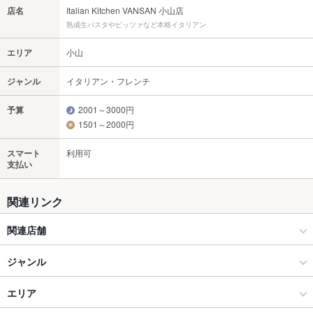
店名
Italian Kitchen VANSAN 小山店
熟成生パスタやピッツァなど本格イタリアン
エリア
小山
ジャンル
イタリアン・フレンチ
予算
2001～3000円
1501～2000円
スマート
利用可
支払い
関連リンク
関連店舗
Italian Kitchen VANSAN
ジャンル
イタリアン・フレンチ
エリア