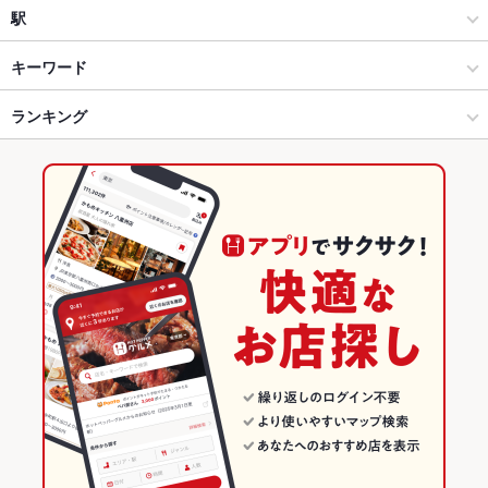
イタリアン
小山
駅
小山市・栃木市 × イタリアン・フレンチ
小山 × イタリアン・フレンチ
小山駅
キーワード
小山市・栃木市 × イタリアン
小山 × イタリアン
ランキング
エビ料理
地鶏
ハンバーグ
シーフード
トリュフ
リゾット
パスタ
カルボナーラ
ペペロンチーノ
ジェノベーゼ
ボロネーゼ
ニョッキ
ピザ
小山駅 × イタリアン・フレンチ
小山 × ダイニングバー・バル
栃木のグルメランキング
マルゲリータ
ケーキ
パンケーキ
デザート
チーズフォンデュ
生ハム
小山駅 × イタリアン
小山 × スペインバル・イタリアンバール
栃木のイタリアン・フレンチランキング
チーズケーキ
ジェラート
ダイニングバー・バル
栃木
栃木のイタリアンランキング
スペインバル・イタリアンバール
栃木 × イタリアン・フレンチ
小山市・栃木市のグルメランキング
小山市・栃木市 × ダイニングバー・バル
栃木 × イタリアン
小山市・栃木市のイタリアン・フレンチランキング
小山市・栃木市 × スペインバル・イタリアンバール
栃木 × ダイニングバー・バル
小山のグルメランキング
小山駅 × ダイニングバー・バル
栃木 × スペインバル・イタリアンバール