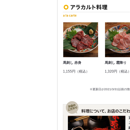
馬刺し 赤身
馬刺し 霜降り
1,155円（税込）
1,320円（税込
※更新日が2021/3/31