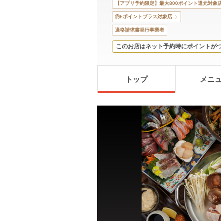
【アプリ予約限定】最大800ポイント還元対象
ポイントプラス対象店
適格請求書発行事業者
このお店はネット予約時にポイントが
トップ
メニ