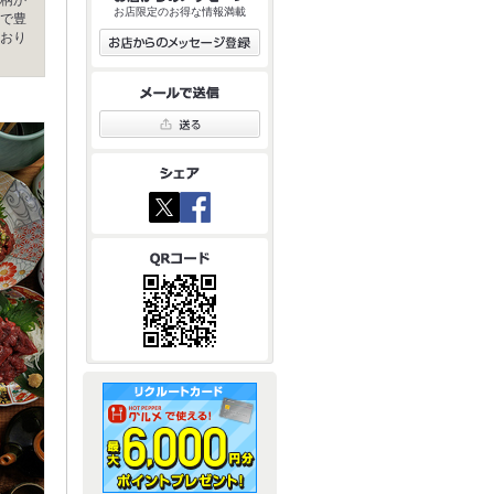
お店限定のお得な情報満載
で豊
おり