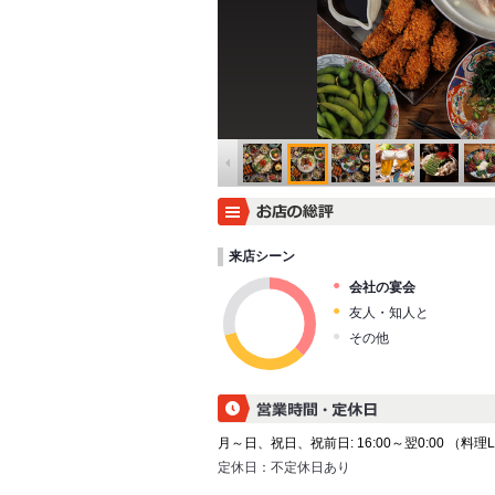
来店シーン
会社の宴会
友人・知人と
その他
月～日、祝日、祝前日: 16:00～翌0:00 （料理L.O.
定休日：
不定休日あり