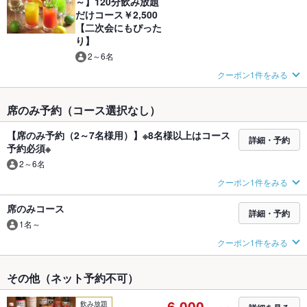
～】120分飲み放題
だけコース￥2,500
【二次会にもぴった
り】
2～6名
クーポン1件をみる
席のみ予約（コース選択なし）
【席のみ予約（2～7名様用）】※8名様以上はコース
詳細・予約
予約必須※
2～6名
クーポン1件をみる
席のみコース
詳細・予約
1名～
クーポン1件をみる
その他（ネット予約不可）
6,000
飲み放題