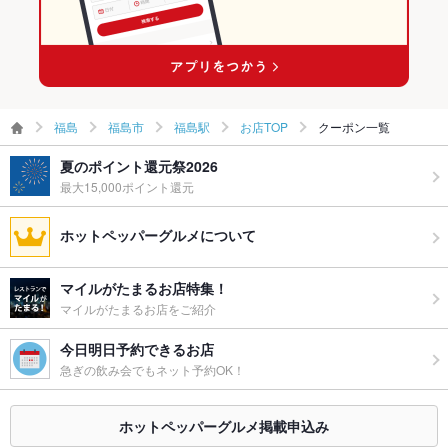
福島駅 × 焼き鳥・鶏料理
福島
福島市
福島駅
お店TOP
クーポン一覧
夏のポイント還元祭2026
最大15,000ポイント還元
ホットペッパーグルメについて
マイルがたまるお店特集！
マイルがたまるお店をご紹介
今日明日予約できるお店
急ぎの飲み会でもネット予約OK！
ホットペッパーグルメ掲載申込み