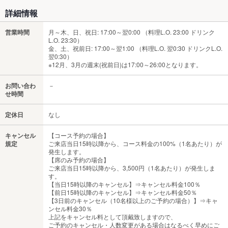
詳細情報
営業時間
月～木、日、祝日: 17:00～翌0:00 （料理L.O. 23:00 ドリンク
L.O. 23:30）
金、土、祝前日: 17:00～翌1:00 （料理L.O. 翌0:30 ドリンクL.O.
翌0:30）
※12月、3月の週末(祝前日)は17:00～26:00となります。
お問い合わ
－
せ時間
定休日
なし
キャンセル
【コース予約の場合】
規定
ご来店当日15時以降から、コース料金の100%（1名あたり）が
発生します。
【席のみ予約の場合】
ご来店当日15時以降から、3,500円（1名あたり）が発生しま
す。
【当日15時以降のキャンセル】⇒キャンセル料金100％
【前日15時以降のキャンセル】⇒キャンセル料金50％
【3日前のキャンセル（10名様以上のご予約の場合）】⇒キャ
ンセル料金30％
上記をキャンセル料として頂戴致しますので、
ご予約のキャンセル・人数変更がある場合はなるべく早めにご