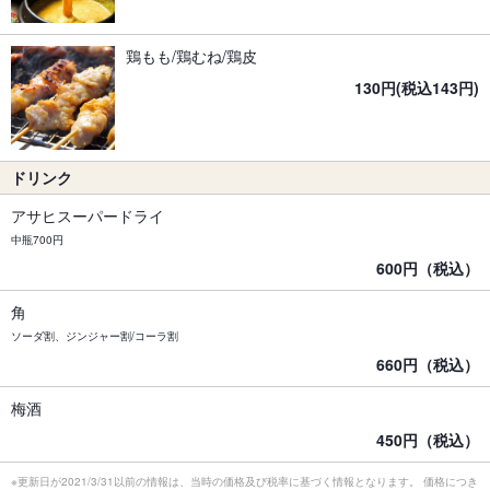
鶏もも/鶏むね/鶏皮
130円(税込143円)
ドリンク
アサヒスーパードライ
中瓶700円
600円（税込）
角
ソーダ割、ジンジャー割/コーラ割
660円（税込）
梅酒
450円（税込）
※更新日が2021/3/31以前の情報は、当時の価格及び税率に基づく情報となります。 価格につき