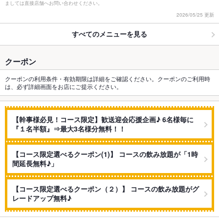
ましては直接店舗へお問い合わせください。
2026/05/25 更新
すべてのメニューを見る
クーポン
クーポンの利用条件・有効期限は詳細をご確認ください。クーポンのご利用時
は、必ず詳細画面をお店にご提示ください。
【幹事様必見！コース限定】歓送迎会応援企画♪ 6名様毎に
『１名半額』⇒最大3名様分無料！！
【コース限定選べるクーポン(1)】 コースの飲み放題が「1時
間延長無料♪」
【コース限定選べるクーポン（２）】 コースの飲み放題がグ
レードアップ無料♪