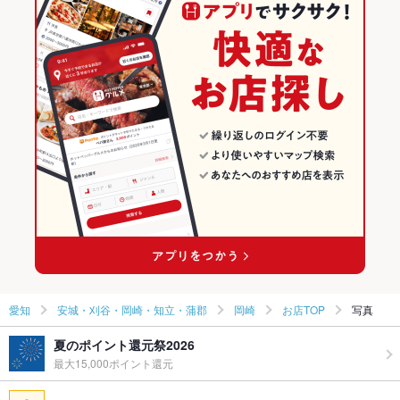
ダイニングバー・バル
愛知
安城・刈谷・岡崎・知立・蒲郡のグルメランキング
和風・創作
愛知 × 居酒屋
安城・刈谷・岡崎・知立・蒲郡の居酒屋ランキング
安城・刈谷・岡崎・知立・蒲郡 × ダイニングバー・バル
愛知 × 和風
岡崎のグルメランキング
安城・刈谷・岡崎・知立・蒲郡 × 和風・創作
愛知 × ダイニングバー・バル
岡崎の居酒屋ランキング
東岡崎駅 × ダイニングバー・バル
愛知 × 和風・創作
東岡崎駅 × 和風・創作
愛知
安城・刈谷・岡崎・知立・蒲郡
岡崎
お店TOP
写真
夏のポイント還元祭2026
最大15,000ポイント還元