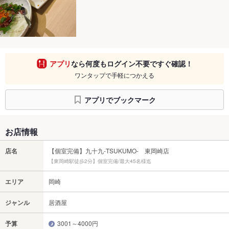
アプリ
なら何度もログイン不要ですぐ確認！
ワンタップで手軽につかえる
アプリでブックマーク
お店情報
店名
【個室完備】九十九-TSUKUMO- 東岡崎店
【東岡崎駅徒歩2分】個室完備/最大45名様迄
エリア
岡崎
ジャンル
居酒屋
予算
3001～4000円