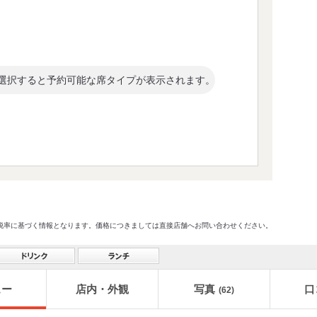
選択すると予約可能な席タイプが表示されます。
格及び税率に基づく情報となります。価格につきましては直接店舗へお問い合わせください。
ュー
店内・外観
写真
口
(62)