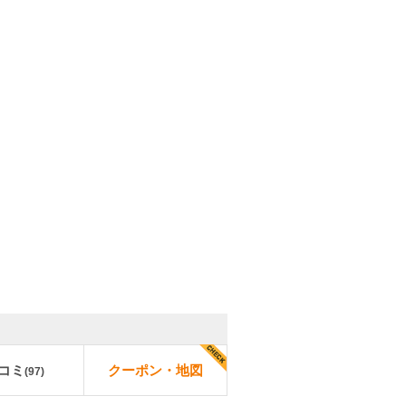
コミ
クーポン・地図
(
97
)