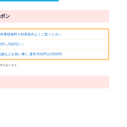
ポン
で幹事様無料※利用条件よくご覧ください
円→500円に！
などお祝い事に 通常3500円が2500円
性があります。