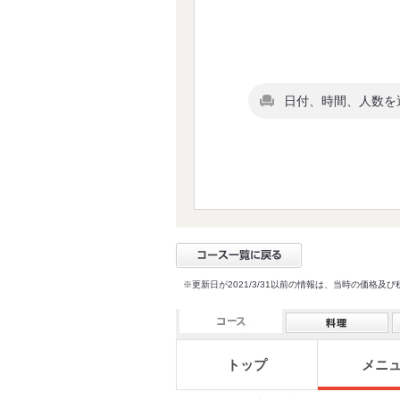
日付、時間、人数を
※更新日が2021/3/31以前の情報は、当時の価
トップ
メニ