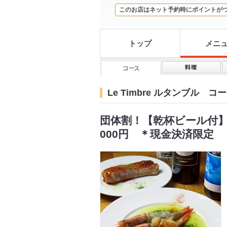
このお店はネット予約時にポイントが
トップ
メニ
Le Timbre ルタンブル コ
団体割！【乾杯ビール付】2
000円 ＊現金決済限定