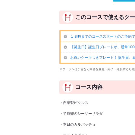
このコースで使えるクー
１８時までのコーススタートのご予約
【誕生日】誕生日プレートが、通常1000
お祝いケーキつきプレート！ 誕生日、結婚
※クーポンは予告なく内容を変更・終了・延長する可能
コース内容
・自家製ピクルス
・半熟卵のシーザーサラダ
・本日のカルパッチョ