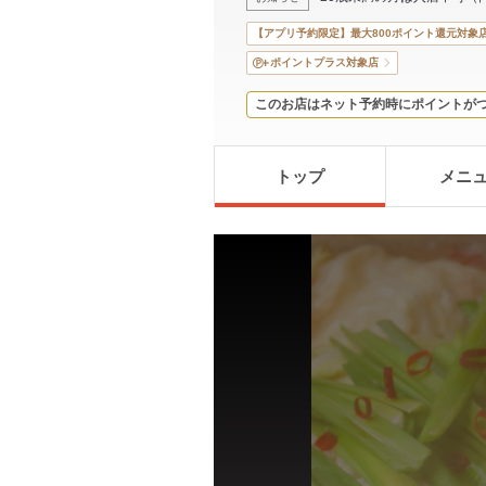
【アプリ予約限定】最大800ポイント還元対象
ポイントプラス対象店
このお店はネット予約時にポイントが
トップ
メニ