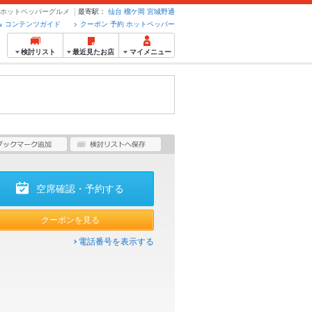
約のホットペッパーグルメ
最寄駅：
仙台
榴ケ岡
宮城野通
コンテンツガイド
クーポン 予約 ホットペッパー
検討リスト
最近見たお店
マイメニュー
空席確認・予約する
クーポンを見る
電話番号を表示する