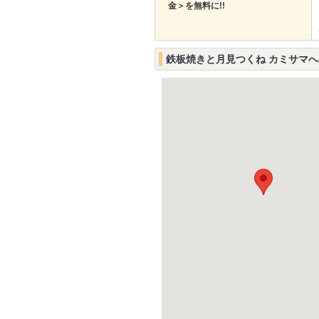
金＞を無料に!!
鉄板焼きと月見つくね カミサマ