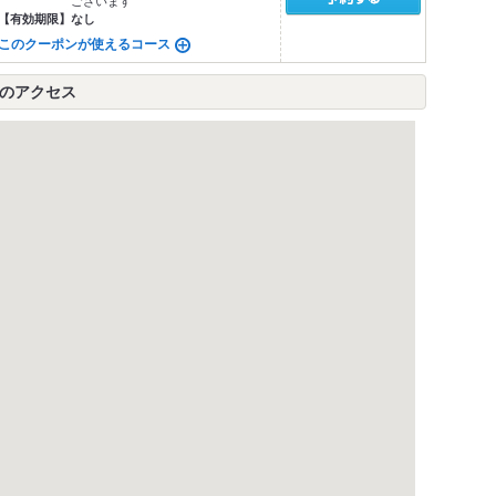
ございます
【有効期限】
なし
このクーポンが使えるコース
へのアクセス