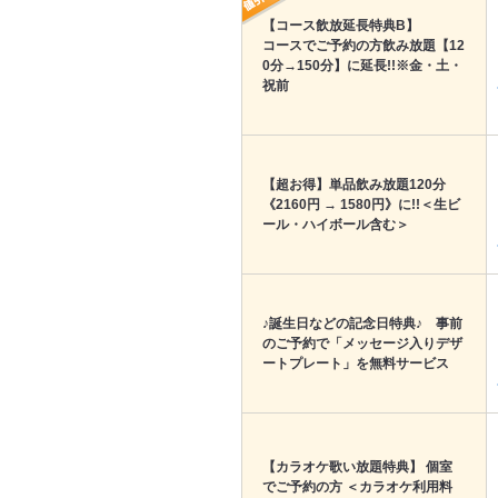
【コース飲放延長特典B】
コースでご予約の方飲み放題【12
0分→150分】に延長!!※金・土・
祝前
【超お得】単品飲み放題120分
《2160円 → 1580円》に!!＜生ビ
ール・ハイボール含む＞
♪誕生日などの記念日特典♪ 事前
のご予約で「メッセージ入りデザ
ートプレート」を無料サービス
【カラオケ歌い放題特典】 個室
でご予約の方 ＜カラオケ利用料