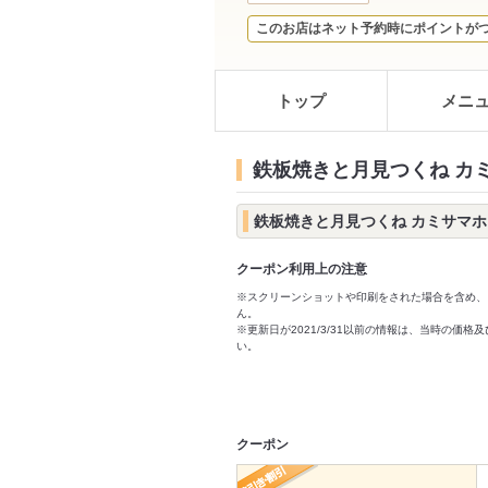
このお店はネット予約時にポイントが
トップ
メニ
鉄板焼きと月見つくね カ
鉄板焼きと月見つくね カミサマ
クーポン利用上の注意
※スクリーンショットや印刷をされた場合を含め、
ん。
※更新日が2021/3/31以前の情報は、当時の
い。
クーポン