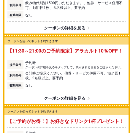
飲み物代別途1500円いただきます。、他券・サービス併用不
利用条件
可、1組1回1枚、６名様以上、要予約
なし
有効期限
クーポンの詳細を見る
クーポンを使ってネット予約できます
【11:30～21:00のご予約限定】アラカルト10％OFF！
予約時
提示条件
クーポンの詳細を見るをタップして、表示される画面をご提示ください。
会計時ご提示ください。他券・サービス併用不可、1組1回1
利用条件
枚、2名様以上、要予約
なし
有効期限
クーポンの詳細を見る
クーポンを使ってネット予約できます
【ご予約がお得！】お好きなドリンク1杯プレゼント！
予約時