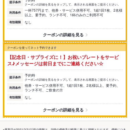
提示条件
クーポンの詳細を見るをタップして、表示される画面をご提示ください。
一杯757円まで、他券・サービス併用不可、1組1回1枚、2名様
利用条件
以上、要予約、ランチ不可、1杯のみのご利用不可
なし
有効期限
クーポンの詳細を見る
クーポンを使ってネット予約できます
【記念日・サプライズに！】お祝いプレートをサービ
ス♪メッセージは前日までにご連絡ください☆
予約時
提示条件
クーポンの詳細を見るをタップして、表示される画面をご提示ください。
他券・サービス併用不可、1組1回1枚、2名様以上、要予約、
利用条件
ランチ不可、ご飲食の方
なし
有効期限
クーポンの詳細を見る
※更新日が2021/3/31以前の情報は、当時の価格及び税率に基づく情報となります。価格につき