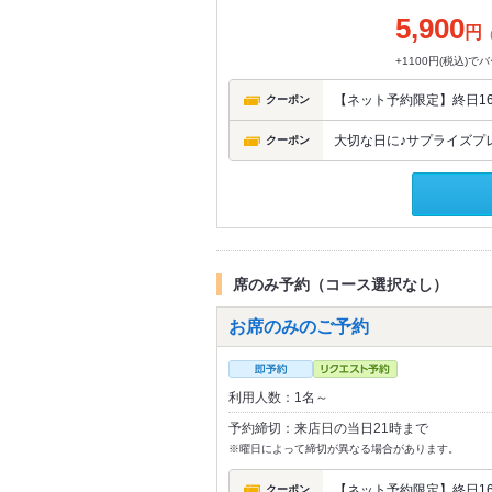
5,900
円
+1100円(税込)
【ネット予約限定】終日16
クーポン
大切な日に♪サプライズプ
クーポン
席のみ予約（コース選択なし）
お席のみのご予約
利用人数：1名～
予約締切：来店日の当日21時まで
※曜日によって締切が異なる場合があります。
【ネット予約限定】終日16
クーポン