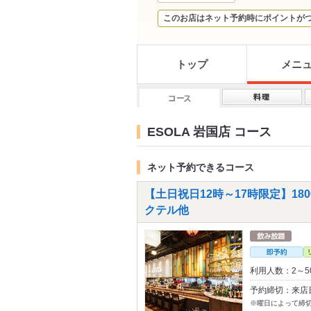
このお店はネット予約時にポイントが
トップ
メニ
ESOLA 岩国店 コース
ネット予約できるコース
【土日祝日12時～17時限定】18
クテル他
利用人数：2～5
予約締切：来店
※曜日によって締