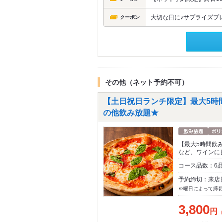
大切な日に♪サプライズプ
クーポン
その他（ネット予約不可）
【土日祝日ランチ限定】最大5時間
の他飲み放題★
【最大5時間飲
など、ワインに
コース品数：6
予約締切：来店
※曜日によって締
3,800
円