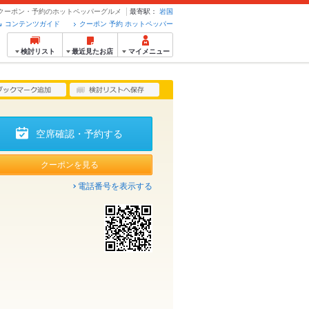
店 - クーポン・予約のホットペッパーグルメ
最寄駅：
岩国
コンテンツガイド
クーポン 予約 ホットペッパー
検討リスト
最近見たお店
マイメニュー
空席確認・予約する
クーポンを見る
電話番号を表示する