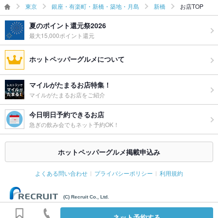
東京
銀座・有楽町・新橋・築地・月島
新橋
お店TOP
備考
3日前以降のキャンセルはキャンセル料50%かかります。 当日
夏のポイント還元祭2026
のキャンセルは、キャンセル料100%かかります。
最大15,000ポイント還元
ホットペッパーグルメについて
マイルがたまるお店特集！
マイルがたまるお店をご紹介
今日明日予約できるお店
急ぎの飲み会でもネット予約OK！
ホットペッパーグルメ掲載申込み
よくある問い合わせ
プライバシーポリシー
利用規約
(C) Recruit Co., Ltd.
ネット予約する