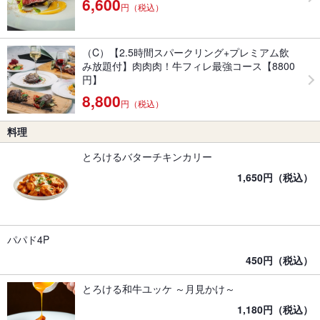
6,600
円（税込）
（C）【2.5時間スパークリング+プレミアム飲
み放題付】肉肉肉！牛フィレ最強コース【8800
円】
8,800
円（税込）
料理
とろけるバターチキンカリー
1,650円（税込）
パパド4P
450円（税込）
とろける和牛ユッケ ～月見かけ～
1,180円（税込）