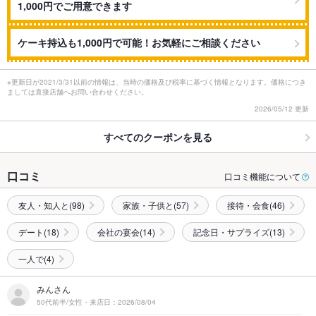
1,000円でご用意できます
ケーキ持込も1,000円で可能！お気軽にご相談ください
※更新日が2021/3/31以前の情報は、当時の価格及び税率に基づく情報となります。価格につき
ましては直接店舗へお問い合わせください。
2026/05/12 更新
すべてのクーポンを見る
口コミ
口コミ機能について
友人・知人と(98)
家族・子供と(57)
接待・会食(46)
デート(18)
会社の宴会(14)
記念日・サプライズ(13)
一人で(4)
みんさん
50代前半/女性・来店日：2026/08/04