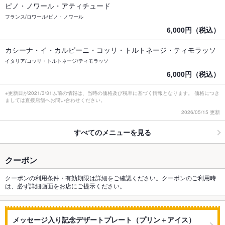
ピノ・ノワール・アティチュード
フランス/ロワール/ピノ・ノワール
6,000円（税込）
カシーナ・イ・カルピーニ・コッリ・トルトネージ・ティモラッソ
イタリア/コッリ・トルトネージ/ティモラッソ
6,000円（税込）
※更新日が2021/3/31以前の情報は、当時の価格及び税率に基づく情報となります。 価格につき
ましては直接店舗へお問い合わせください。
2026/05/15 更新
すべてのメニューを見る
クーポン
クーポンの利用条件・有効期限は詳細をご確認ください。クーポンのご利用時
は、必ず詳細画面をお店にご提示ください。
メッセージ入り記念デザートプレート（プリン＋アイス）