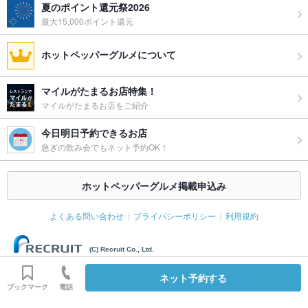
夏のポイント還元祭2026
最大15,000ポイント還元
ホットペッパーグルメについて
マイルがたまるお店特集！
マイルがたまるお店をご紹介
今日明日予約できるお店
急ぎの飲み会でもネット予約OK！
ホットペッパーグルメ掲載申込み
よくある問い合わせ
プライバシーポリシー
利用規約
(C) Recruit Co., Ltd.
ネット予約する
ブックマーク
電話