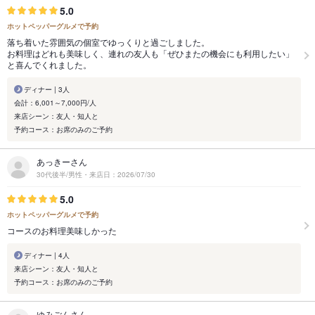
5.0
ホットペッパーグルメで予約
落ち着いた雰囲気の個室でゆっくりと過ごしました。
お料理はどれも美味しく、連れの友人も「ぜひまたの機会にも利用したい」
と喜んでくれました。
ディナー | 3人
会計：6,001～7,000円/人
来店シーン：友人・知人と
予約コース：お席のみのご予約
あっきーさん
30代後半/男性・来店日：2026/07/30
5.0
ホットペッパーグルメで予約
コースのお料理美味しかった
ディナー | 4人
来店シーン：友人・知人と
予約コース：お席のみのご予約
ゆみごんさん