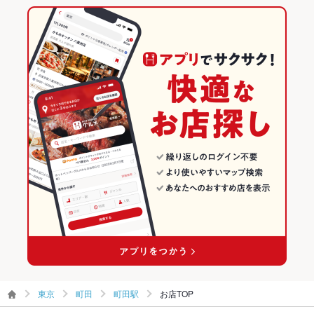
その他
東京 × 焼き鳥・鶏料理
東京の焼き鳥・鶏料理ランキング
飲み放題
あり ：飲み放題は、コースご利用の場合のみ承っております。
（単品、飲み放題はございません）
町田のグルメランキング
食べ放題
なし
町田の和食ランキング
お酒
日本酒充実、ワイン充実
町田の焼き鳥・鶏料理ランキング
お子様連れ
お子様連れ歓迎
町田駅のグルメランキング
ウェディン
－
グパーティ
ー二次会
町田駅の和食ランキング
お祝い・サ
可
町田駅の焼き鳥・鶏料理ランキング
プライズ対
応
備考
盲導犬と一緒の入店は可（お店にご相談ください）
東京
町田
町田駅
お店TOP