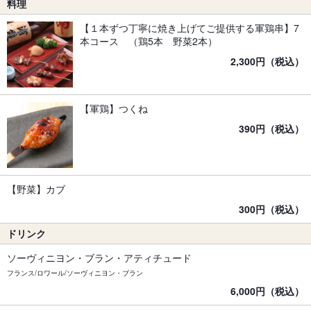
料理
【１本ずつ丁寧に焼き上げてご提供する軍鶏串】7
本コース （鶏5本 野菜2本）
2,300円（税込）
【軍鶏】つくね
390円（税込）
【野菜】カブ
300円（税込）
ドリンク
ソーヴィニヨン・ブラン・アティチュード
フランス/ロワール/ソーヴィニヨン・ブラン
6,000円（税込）