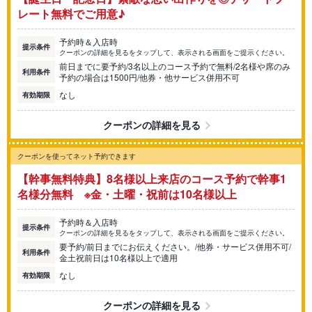
レート無料でご用意♪
予約時＆入店時
提示条件
クーポンの詳細を見るをタップして、表示される画面をご提示ください。
前日までに要予約/3名以上のコース予約で無料/2名様や席のみ
利用条件
予約の場合は1500円/他券・他サービス併用不可
なし
有効期限
クーポンの詳細を見る
クーポンを使ってネット予約できます
【幹事無料特典】8名様以上来店のコース予約で幹事1
名様分無料 ※金・土曜・祝前は10名様以上
予約時＆入店時
提示条件
クーポンの詳細を見るをタップして、表示される画面をご提示ください。
要予約/前日までにお伝えください。/他券・サービス併用不可/
利用条件
金土祝前日は10名様以上で適用
なし
有効期限
クーポンの詳細を見る