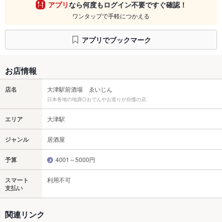
アプリ
なら何度もログイン不要ですぐ確認！
ワンタップで手軽につかえる
アプリでブックマーク
お店情報
店名
大津駅前酒場 ゑいじん
日本各地の地酒◎おでんやお造りが自慢の店
エリア
大津駅
ジャンル
居酒屋
予算
4001～5000円
スマート
利用不可
支払い
関連リンク