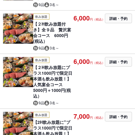
9品
3名～
6,000
飲み放題
詳細・予約
円（税込）
【２H飲み放題付
き】全９品 贅沢宴
会コース 6000円
(税込）
9品
3名～
6,000
飲み放題
詳細・予約
円（税込）
【２H飲み放題にプ
ラス1000円で限定日
本酒も飲み放題！】
人気宴会コース
5000円＋1000円(税
込）
9品
3名～
7,000
飲み放題
詳細・予約
円（税込）
【2H飲み放題に"プ
ラス1000円で限定日
本酒も飲み放題！】