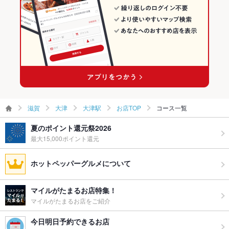
大津駅の居酒屋ランキング
滋賀
大津
大津駅
お店TOP
コース一覧
夏のポイント還元祭2026
最大15,000ポイント還元
ホットペッパーグルメについて
マイルがたまるお店特集！
マイルがたまるお店をご紹介
今日明日予約できるお店